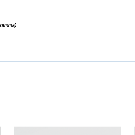
ogramma)