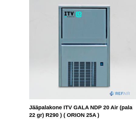
Jääpalakone ITV GALA NDP 20 Air (pala
22 gr) R290 ) ( ORION 25A )