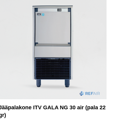
Jääpalakone ITV GALA NG 30 air (pala 22
gr)