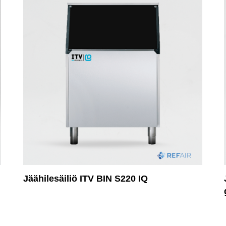
Jäähilesäiliö ITV BIN S220 IQ