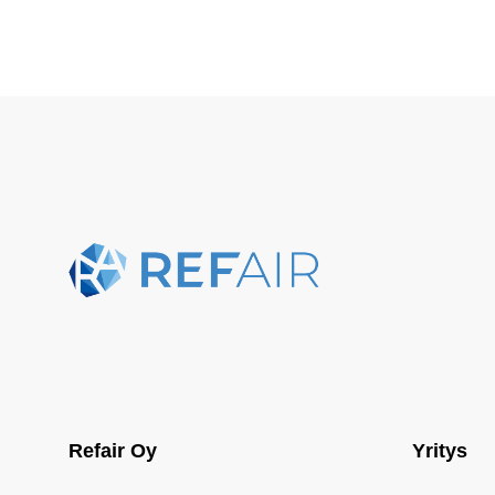
Refair Oy
Yritys