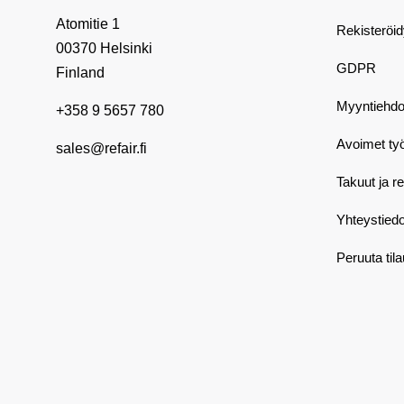
Atomitie 1
Rekisteröi
00370 Helsinki
GDPR
Finland
Myyntiehdo
+358 9 5657 780
Avoimet ty
sales@refair.fi
Takuut ja r
Yhteystiedo
Peruuta til