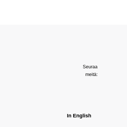
Seuraa
meitä:
In English