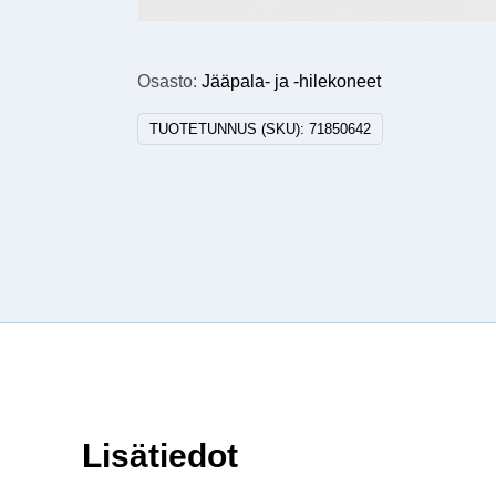
Osasto:
Jääpala- ja -hilekoneet
TUOTETUNNUS (SKU):
71850642
Lisätiedot