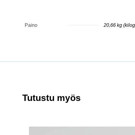
Paino
20,66 kg (kil
Tutustu myös