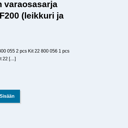
n varaosasarja
00 (leikkuri ja
 800 055 2 pcs Kit 22 800 056 1 pcs
t 22
[…]
 Sisään