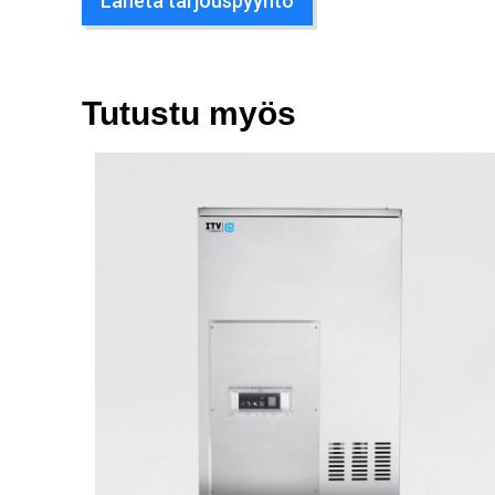
Lähetä tarjouspyyntö
Tutustu myös