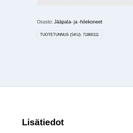
Osasto:
Jääpala- ja -hilekoneet
TUOTETUNNUS (SKU):
71860111
Lisätiedot