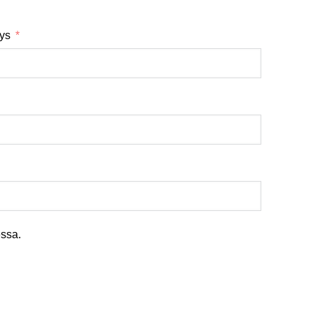
tys
ssa.