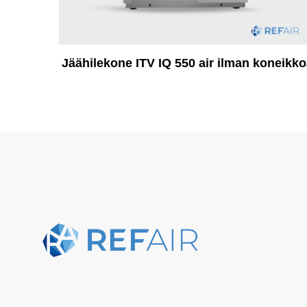
Jäähilekone ITV IQ 550 air ilman koneikko