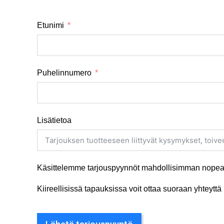
Etunimi
Puhelinnumero
Lisätietoa
Käsittelemme tarjouspyynnöt mahdollisimman nopeas
Kiireellisissä tapauksissa voit ottaa suoraan yhteyt