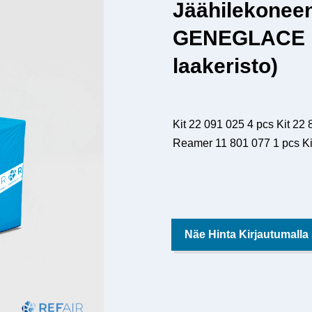
Jäähilekonee
GENEGLACE F2
laakeristo)
Kit 22 091 025 4 pcs Kit 22
Reamer 11 801 077 1 pcs Ki
Näe Hinta Kirjautumalla