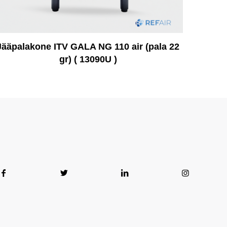
Jääpalakone ITV GALA NG 110 air (pala 22
gr) ( 13090U )