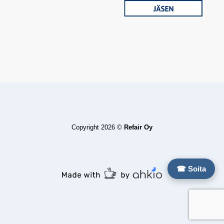
Copyright 2026 ©
Refair Oy
☎ Soita