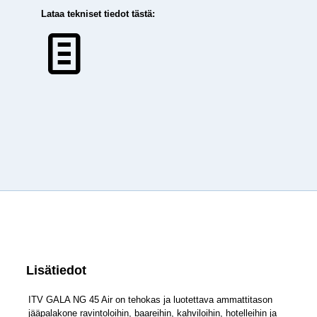
Lataa tekniset tiedot tästä:
Lisätiedot
ITV GALA NG 45 Air on tehokas ja luotettava ammattitason
jääpalakone ravintoloihin, baareihin, kahviloihin, hotelleihin ja