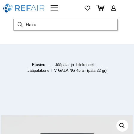
Etusivu
—
Jääpala- ja -hilekoneet
—
Jääpalakone ITV GALA NG 45 air (pala 22 gr)