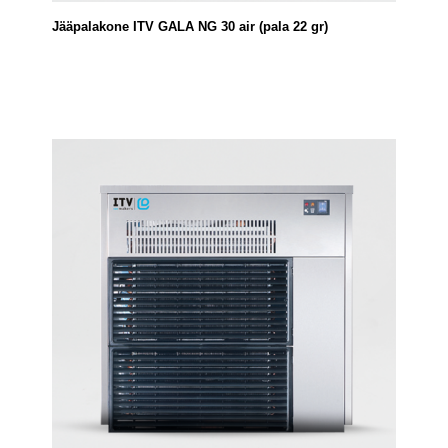
Jääpalakone ITV GALA NG 30 air (pala 22 gr)