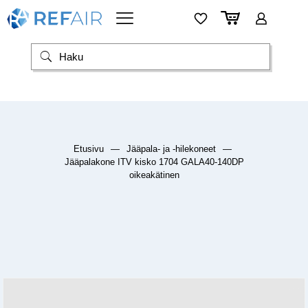
Etusivu
—
Jääpala- ja -hilekoneet
—
Jääpalakone ITV kisko 1704 GALA40-140DP
oikeakätinen