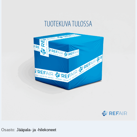
Osasto:
Jääpala- ja -hilekoneet