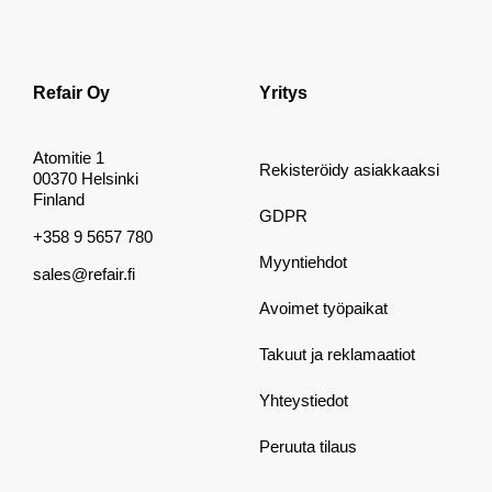
Refair Oy
Yritys
Atomitie 1
Rekisteröidy asiakkaaksi
00370 Helsinki
Finland
GDPR
+358 9 5657 780
Myyntiehdot
sales@refair.fi
Avoimet työpaikat
Takuut ja reklamaatiot
Yhteystiedot
Peruuta tilaus