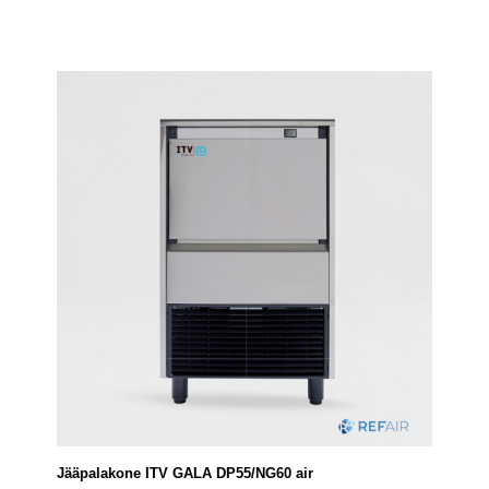
Jääpalakone ITV GALA DP55/NG60 air