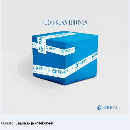
Osasto:
Jääpala- ja -hilekoneet