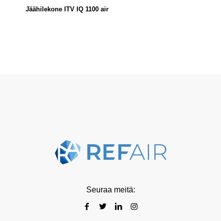
Jäähilekone ITV IQ 1100 air
Seuraa meitä: