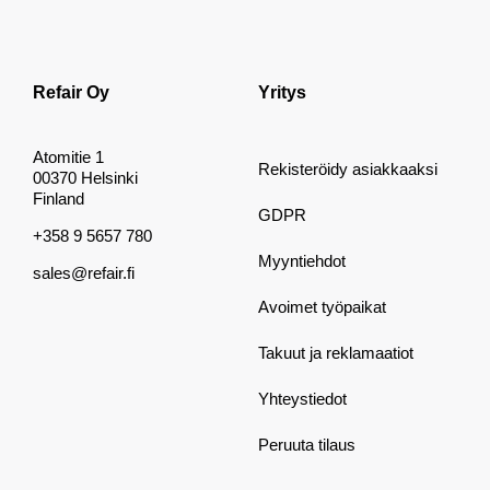
Refair Oy
Yritys
Atomitie 1
Rekisteröidy asiakkaaksi
00370 Helsinki
Finland
GDPR
+358 9 5657 780
Myyntiehdot
sales@refair.fi
Avoimet työpaikat
Takuut ja reklamaatiot
Yhteystiedot
Peruuta tilaus