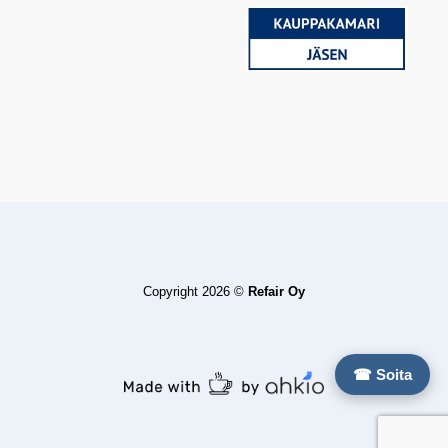
Copyright 2026 ©
Refair Oy
☎ Soita