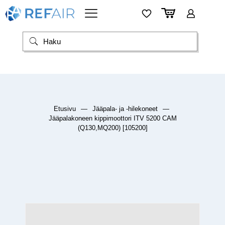
Etusivu
—
Jääpala- ja -hilekoneet
—
Jääpalakoneen kippimoottori ITV 5200 CAM
(Q130,MQ200) [105200]