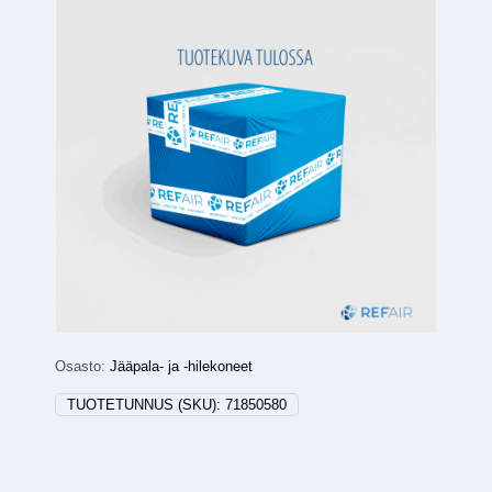
Osasto:
Jääpala- ja -hilekoneet
TUOTETUNNUS (SKU):
71850580