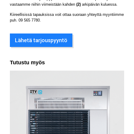
vastaamme niihin viimeistään kahden
(2)
arkipäivän kuluessa.
Kiireellisissä tapauksissa voit ottaa suoraan yhteyttä myyntiimme
puh.
09 565 7780
.
Lähetä tarjouspyyntö
Tutustu myös