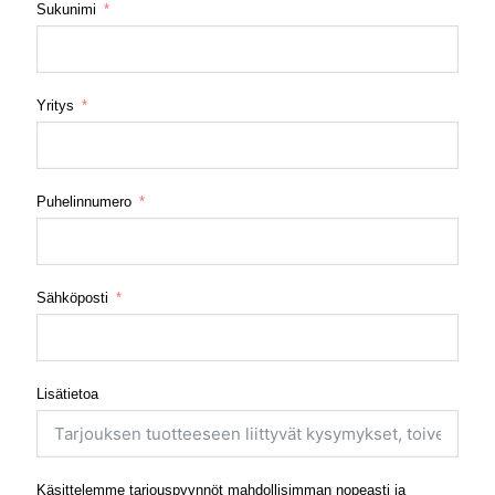
Sukunimi
Yritys
Puhelinnumero
Sähköposti
Lisätietoa
Käsittelemme tarjouspyynnöt mahdollisimman nopeasti ja