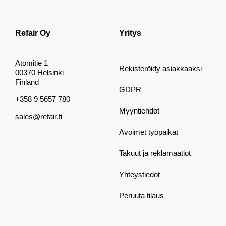
Refair Oy
Yritys
Atomitie 1
Rekisteröidy asiakkaaksi
00370 Helsinki
Finland
GDPR
+358 9 5657 780
Myyntiehdot
sales@refair.fi
Avoimet työpaikat
Takuut ja reklamaatiot
Yhteystiedot
Peruuta tilaus