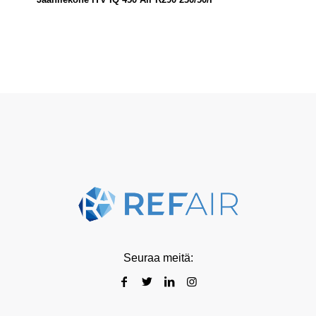
Seuraa meitä: