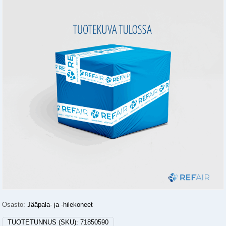
Osasto:
Jääpala- ja -hilekoneet
TUOTETUNNUS (SKU):
71850590