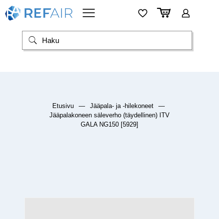
Etusivu
—
Jääpala- ja -hilekoneet
—
Jääpalakoneen säleverho (täydellinen) ITV
GALA NG150 [5929]