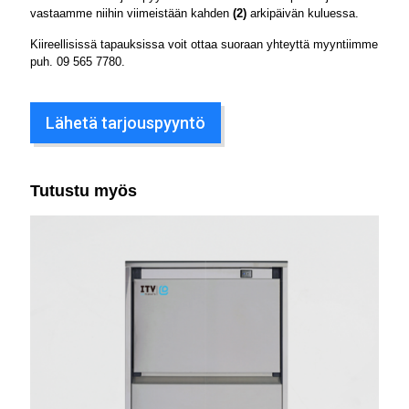
vastaamme niihin viimeistään kahden
(2)
arkipäivän kuluessa.
Kiireellisissä tapauksissa voit ottaa suoraan yhteyttä myyntiimme
puh.
09 565 7780
.
Lähetä tarjouspyyntö
Tutustu myös