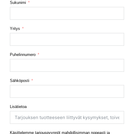
Sukunimi
Yritys
Puhelinnumero
Sähköposti
Lisätietoa
Käsittelemme tarjouspyynnöt mahdollisimman nopeasti ja