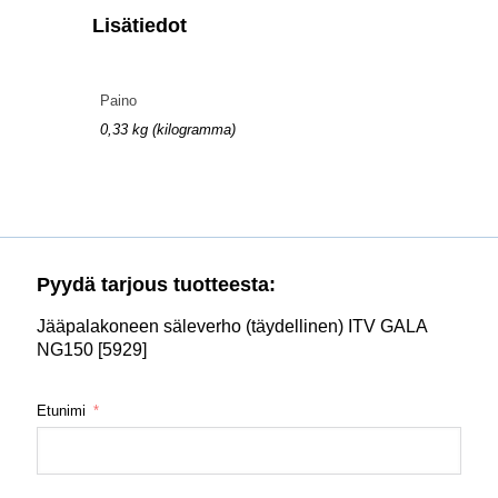
Lisätiedot
Paino
0,33 kg (kilogramma)
Pyydä tarjous tuotteesta:
Jääpalakoneen säleverho (täydellinen) ITV GALA
NG150 [5929]
Etunimi