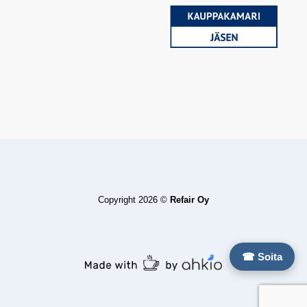
Copyright 2026 ©
Refair Oy
☎ Soita