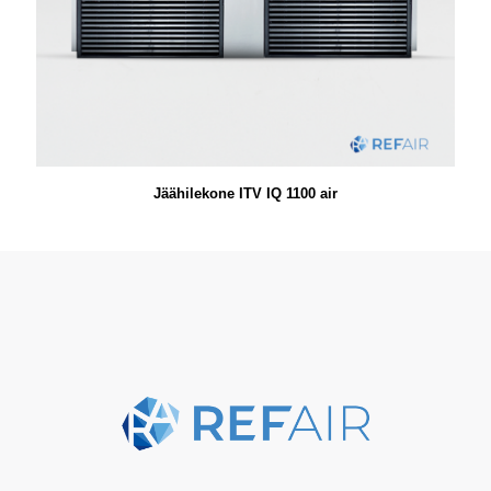
Jäähilekone ITV IQ 1100 air