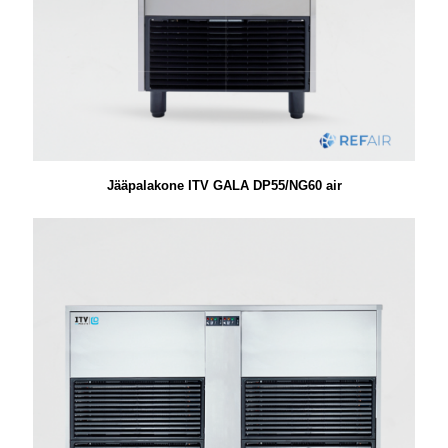
Jääpalakone ITV GALA DP55/NG60 air