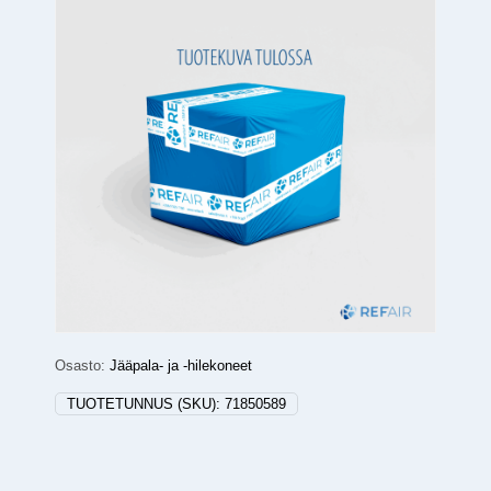
Osasto:
Jääpala- ja -hilekoneet
TUOTETUNNUS (SKU):
71850589