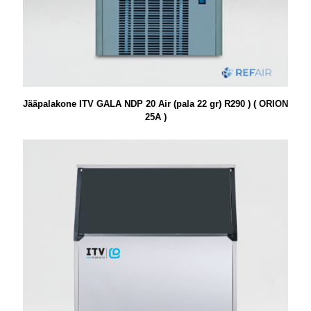
Jääpalakone ITV GALA NDP 20 Air (pala 22 gr) R290 ) ( ORION
25A )