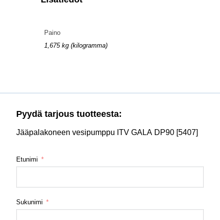
Paino
1,675 kg (kilogramma)
Pyydä tarjous tuotteesta:
Jääpalakoneen vesipumppu ITV GALA DP90 [5407]
Etunimi
Sukunimi