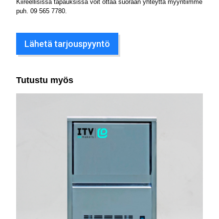
Kiireellisissä tapauksissa voit ottaa suoraan yhteyttä myyntiimme
puh.
09 565 7780
.
Lähetä tarjouspyyntö
Tutustu myös