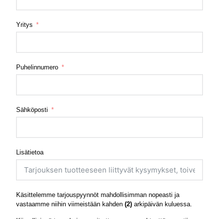
Yritys
Puhelinnumero
Sähköposti
Lisätietoa
Käsittelemme tarjouspyynnöt mahdollisimman nopeasti ja
vastaamme niihin viimeistään kahden
(2)
arkipäivän kuluessa.