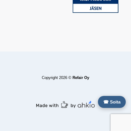
Copyright 2026 ©
Refair Oy
☎ Soita