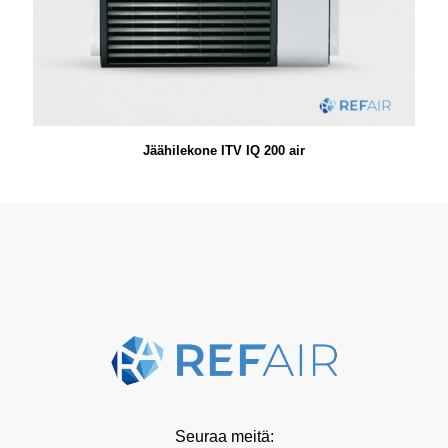
Jäähilekone ITV IQ 200 air
Seuraa meitä: