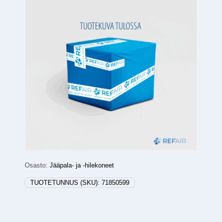
Osasto:
Jääpala- ja -hilekoneet
TUOTETUNNUS (SKU):
71850599