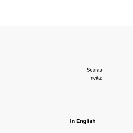
Seuraa
meitä:
In English