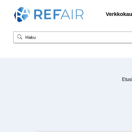
Verkkoka
Etus