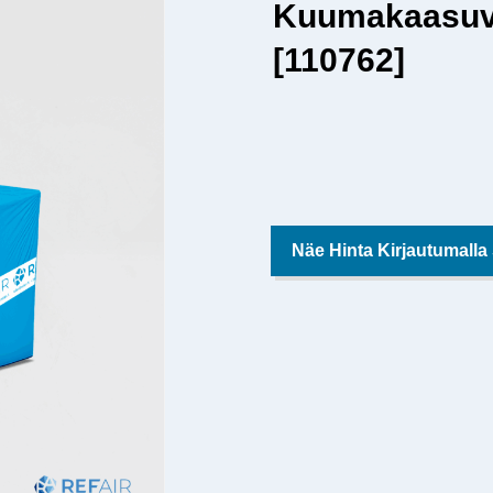
Kuumakaasuven
[110762]
Näe Hinta Kirjautumalla