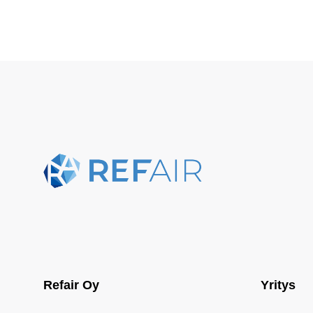
Refair Oy
Yritys