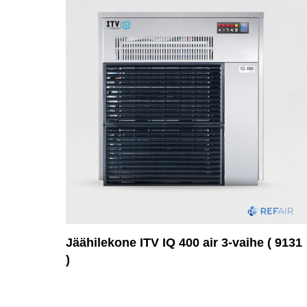
Jäähilekone ITV IQ 400 air 3-vaihe ( 9131
)