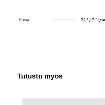
Paino
0,1 kg (kilogr
Tutustu myös