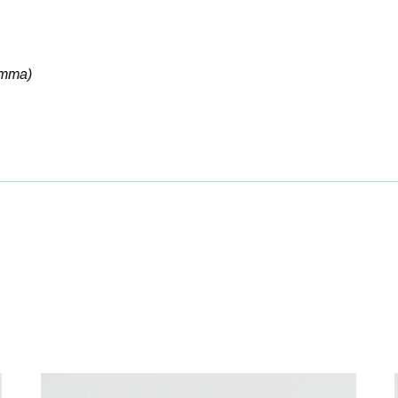
amma)