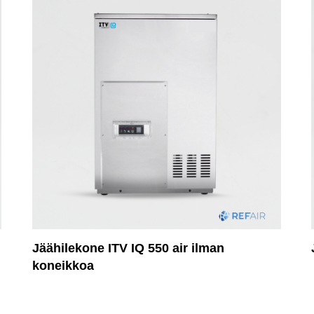
Jäähilekone ITV IQ 550 air ilman
koneikkoa