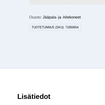
Osasto:
Jääpala- ja -hilekoneet
TUOTETUNNUS (SKU):
71850654
Lisätiedot