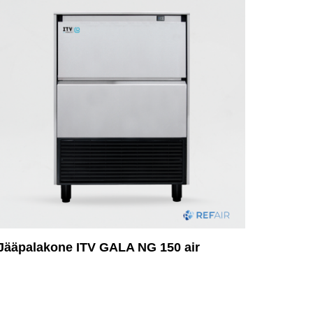
Jääpalakone ITV GALA NG 150 air