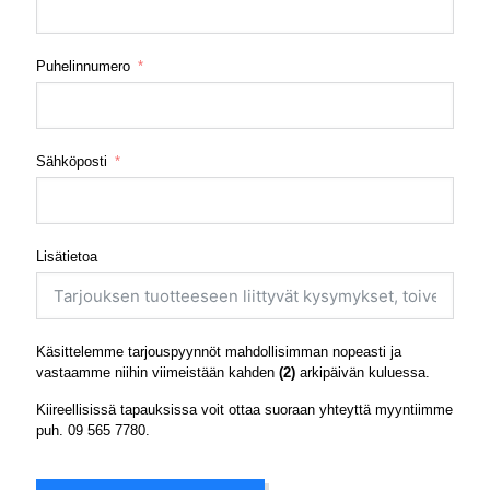
Puhelinnumero
Sähköposti
Lisätietoa
Käsittelemme tarjouspyynnöt mahdollisimman nopeasti ja
vastaamme niihin viimeistään kahden
(2)
arkipäivän kuluessa.
Kiireellisissä tapauksissa voit ottaa suoraan yhteyttä myyntiimme
puh.
09 565 7780
.