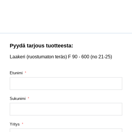
Pyydä tarjous tuotteesta:
Laakeri (ruostumaton teräs) F 90 - 600 (no 21-25)
Etunimi
Sukunimi
Yritys