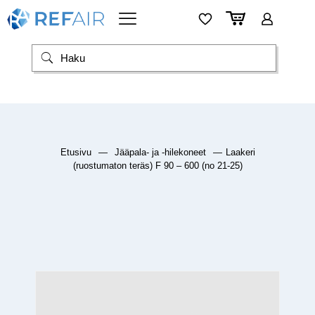
Etusivu
—
Jääpala- ja -hilekoneet
—
Laakeri
(ruostumaton teräs) F 90 – 600 (no 21-25)