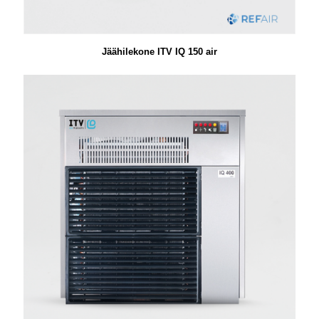
Jäähilekone ITV IQ 150 air