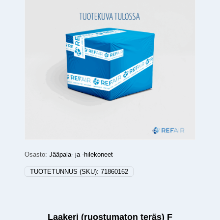
Osasto:
Jääpala- ja -hilekoneet
TUOTETUNNUS (SKU):
71860162
Laakeri (ruostumaton teräs) F