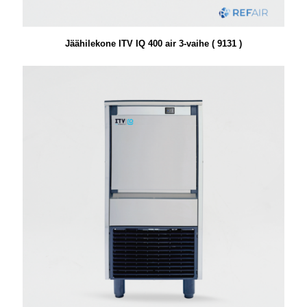
Jäähilekone ITV IQ 400 air 3-vaihe ( 9131 )