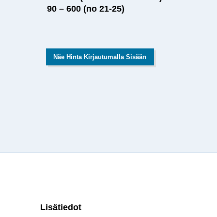
90 – 600 (no 21-25)
Näe Hinta Kirjautumalla Sisään
Lisätiedot