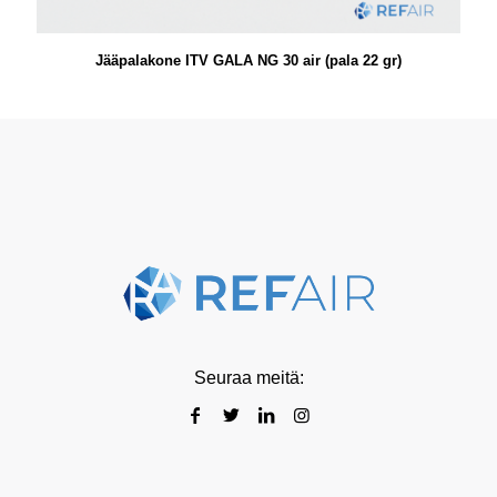
Jääpalakone ITV GALA NG 30 air (pala 22 gr)
Seuraa meitä: