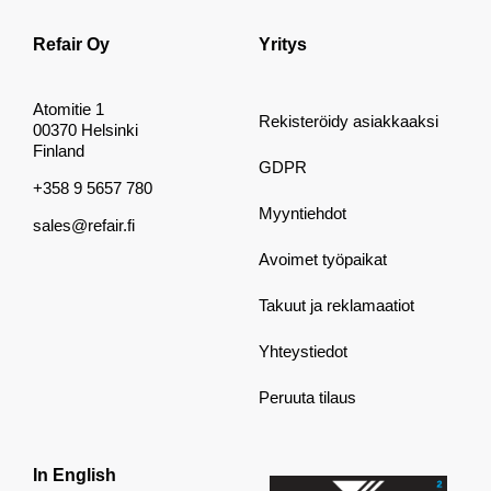
Refair Oy
Yritys
Atomitie 1
Rekisteröidy asiakkaaksi
00370 Helsinki
Finland
GDPR
+358 9 5657 780
Myyntiehdot
sales@refair.fi
Avoimet työpaikat
Takuut ja reklamaatiot
Yhteystiedot
Peruuta tilaus
In English