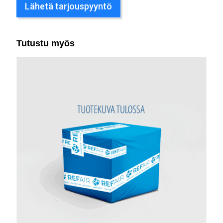
Lähetä tarjouspyyntö
Tutustu myös