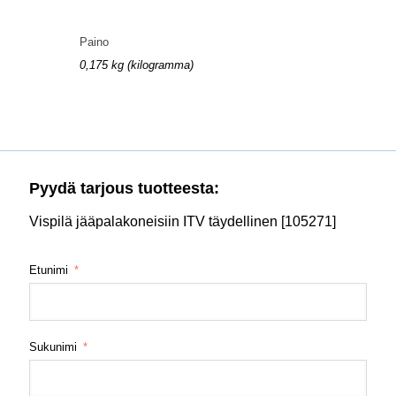
Paino
0,175 kg (kilogramma)
Pyydä tarjous tuotteesta:
Vispilä jääpalakoneisiin ITV täydellinen [105271]
Etunimi
Sukunimi