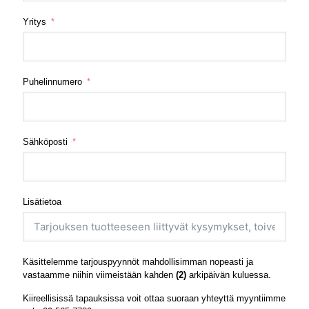
Yritys
Puhelinnumero
Sähköposti
Lisätietoa
Käsittelemme tarjouspyynnöt mahdollisimman nopeasti ja
vastaamme niihin viimeistään kahden
(2)
arkipäivän kuluessa.
Kiireellisissä tapauksissa voit ottaa suoraan yhteyttä myyntiimme