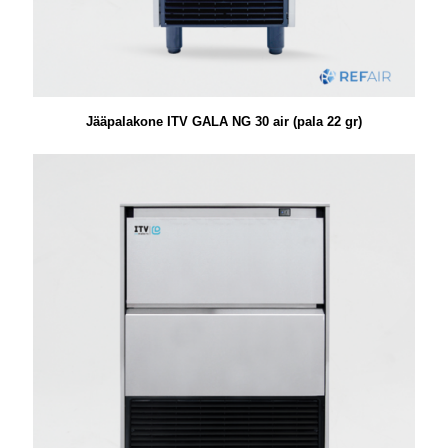
Jääpalakone ITV GALA NG 30 air (pala 22 gr)