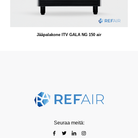
Jääpalakone ITV GALA NG 150 air
Seuraa meitä: