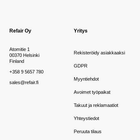
Refair Oy
Yritys
Atomitie 1
Rekisteröidy asiakkaaksi
00370 Helsinki
Finland
GDPR
+358 9 5657 780
Myyntiehdot
sales@refair.fi
Avoimet työpaikat
Takuut ja reklamaatiot
Yhteystiedot
Peruuta tilaus