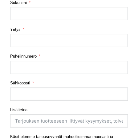
Sukunimi
Yritys
Puhelinnumero
Sähköposti
Lisätietoa
Käsittelemme tarjouspyynnöt mahdollisimman nopeasti ja