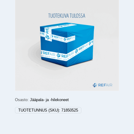
Osasto:
Jääpala- ja -hilekoneet
TUOTETUNNUS (SKU):
71850525