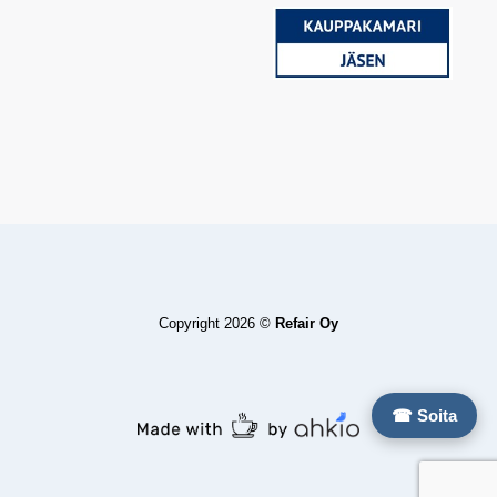
Copyright 2026 ©
Refair Oy
☎ Soita