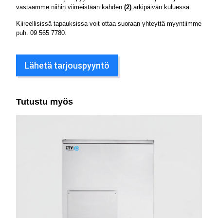
vastaamme niihin viimeistään kahden
(2)
arkipäivän kuluessa.
Kiireellisissä tapauksissa voit ottaa suoraan yhteyttä myyntiimme
puh.
09 565 7780
.
Lähetä tarjouspyyntö
Tutustu myös