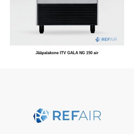
Jääpalakone ITV GALA NG 150 air