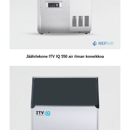
Jäähilekone ITV IQ 550 air ilman koneikkoa