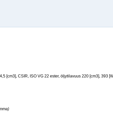
 [cm3], CSIR, ISO VG 22 ester, öljytilavuus 220 [cm3], 393 [W] @
amma)