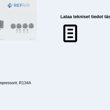
Lataa tekniset tiedot tä
pressorit
,
R134A