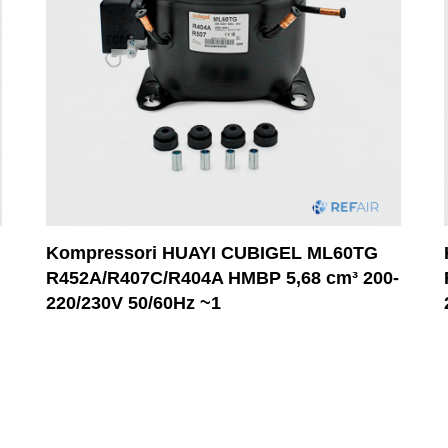
Kompressori HUAYI CUBIGEL ML60TG
R452A/R407C/R404A HMBP 5,68 cm³ 200-
220/230V 50/60Hz ~1