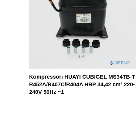
Kompressori HUAYI CUBIGEL MS34TB-T
R452A/R407C/R404A HBP 34,42 cm³ 220-
240V 50Hz ~1