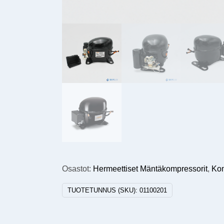
Osastot:
Hermeettiset Mäntäkompressorit
,
Kom
TUOTETUNNUS (SKU):
01100201