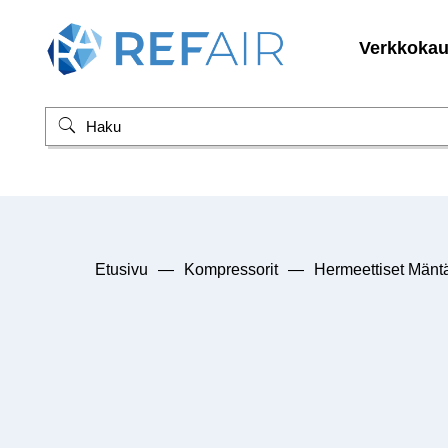
Verkkoka
Etusivu
—
Kompressorit
—
Hermeettiset Mänt