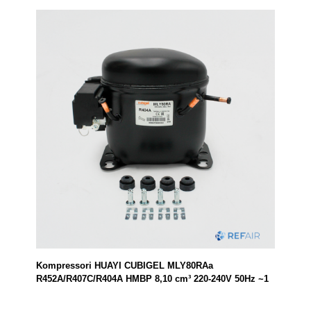
Kompressori HUAYI CUBIGEL MLY80RAa
R452A/R407C/R404A HMBP 8,10 cm³ 220-240V 50Hz ~1