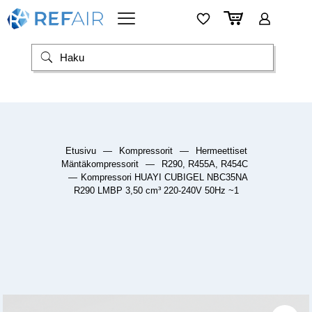
Etusivu
—
Kompressorit
—
Hermeettiset
Mäntäkompressorit
—
R290, R455A, R454C
—
Kompressori HUAYI CUBIGEL NBC35NA
R290 LMBP 3,50 cm³ 220-240V 50Hz ~1