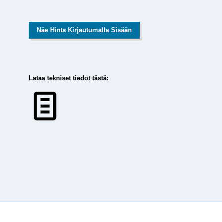
Näe Hinta Kirjautumalla Sisään
Lataa tekniset tiedot tästä: