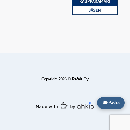
Copyright 2026 ©
Refair Oy
☎ Soita