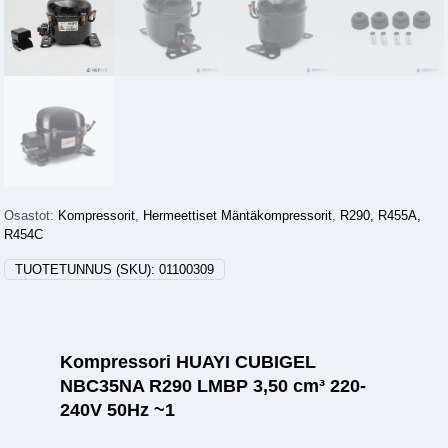
Osastot:
Kompressorit
,
Hermeettiset Mäntäkompressorit
,
R290, R455A,
R454C
TUOTETUNNUS (SKU):
01100309
Kompressori HUAYI CUBIGEL
NBC35NA R290 LMBP 3,50 cm³ 220-
240V 50Hz ~1