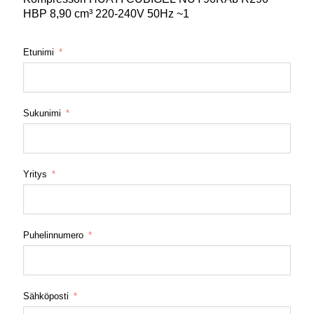
HBP 8,90 cm³ 220-240V 50Hz ~1
Etunimi
Sukunimi
Yritys
Puhelinnumero
Sähköposti