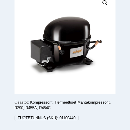
Osastot:
Kompressorit
,
Hermeettiset Mäntäkompressorit
,
R290, R455A, R454C
TUOTETUNNUS (SKU):
01100440