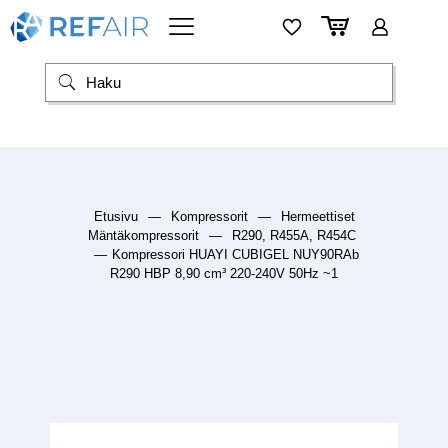
Etusivu
—
Kompressorit
—
Hermeettiset
Mäntäkompressorit
—
R290, R455A, R454C
—
Kompressori HUAYI CUBIGEL NUY90RAb
R290 HBP 8,90 cm³ 220-240V 50Hz ~1