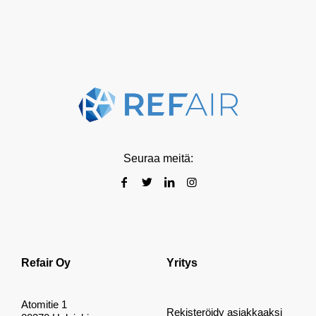
Seuraa meitä:
Refair Oy
Yritys
Atomitie 1
Rekisteröidy asiakkaaksi