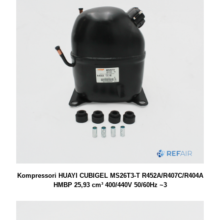
Kompressori HUAYI CUBIGEL MS26T3-T R452A/R407C/R404A
HMBP 25,93 cm³ 400/440V 50/60Hz ~3