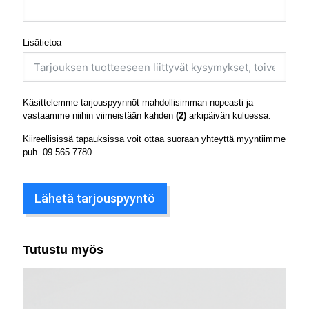
Lisätietoa
Käsittelemme tarjouspyynnöt mahdollisimman nopeasti ja
vastaamme niihin viimeistään kahden
(2)
arkipäivän kuluessa.
Kiireellisissä tapauksissa voit ottaa suoraan yhteyttä myyntiimme
puh.
09 565 7780
.
Lähetä tarjouspyyntö
Tutustu myös