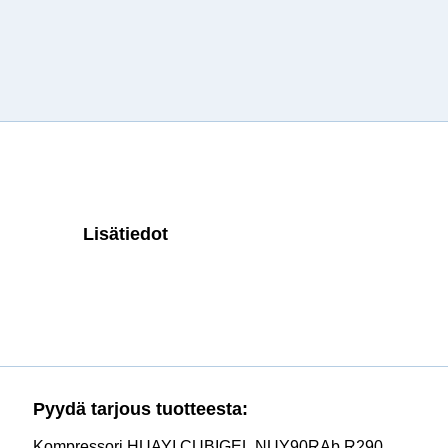
Lisätiedot
Pyydä tarjous tuotteesta:
Kompressori HUAYI CUBIGEL NUY90RAb R290