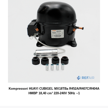
Kompressori HUAYI CUBIGEL MX18TBa R452A/R407C/R404A
HMBP 18,40 cm³ 220-240V 50Hz ~1