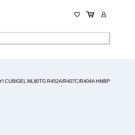
AYI CUBIGEL ML80TG R452A/R407C/R404A HMBP