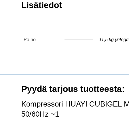
Lisätiedot
Paino
11,5 kg (kilog
Pyydä tarjous tuotteesta:
Kompressori HUAYI CUBIGEL M
50/60Hz ~1