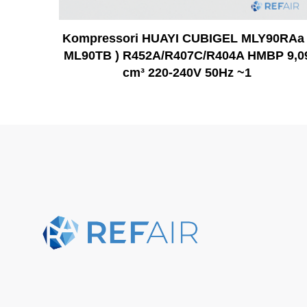
Kompressori HUAYI CUBIGEL MLY90RAa 
ML90TB ) R452A/R407C/R404A HMBP 9,0
cm³ 220-240V 50Hz ~1