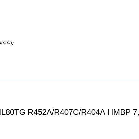
ramma)
L80TG R452A/R407C/R404A HMBP 7,5