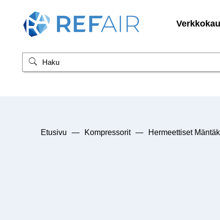
Verkkoka
Etusivu
—
Kompressorit
—
Hermeettiset Mäntäk