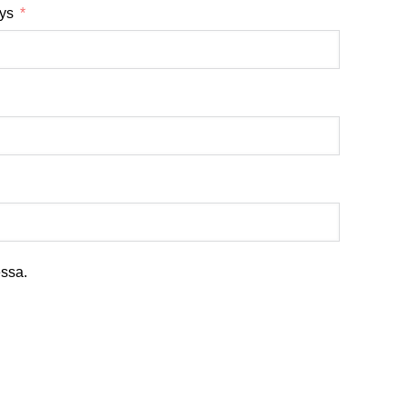
tys
ssa.