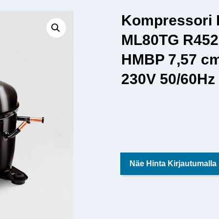
Kompressori
ML80TG R452
HMBP 7,57 cm
230V 50/60Hz
Näe Hinta Kirjautumalla