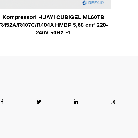
Kompressori HUAYI CUBIGEL ML60TB
R452A/R407C/R404A HMBP 5,68 cm³ 220-
240V 50Hz ~1