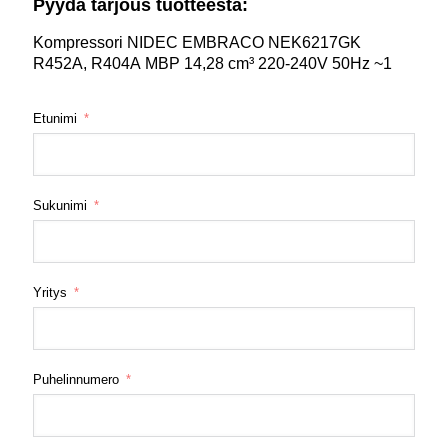
Pyydä tarjous tuotteesta:
Kompressori NIDEC EMBRACO NEK6217GK
R452A, R404A MBP 14,28 cm³ 220-240V 50Hz ~1
Etunimi
Sukunimi
Yritys
Puhelinnumero