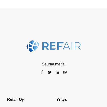
Seuraa meitä:
Refair Oy
Yritys