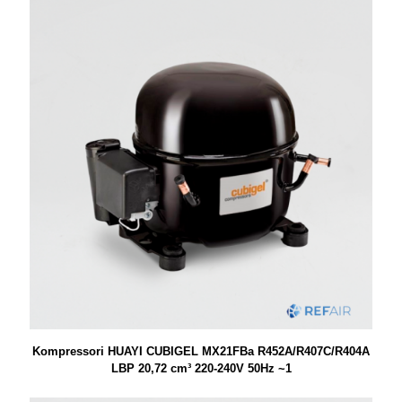
Kompressori HUAYI CUBIGEL MX21FBa R452A/R407C/R404A
LBP 20,72 cm³ 220-240V 50Hz ~1