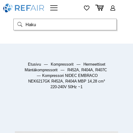
Etusivu
—
Kompressorit
—
Hermeettiset
Mäntäkompressorit
—
R452A, R404A, R407C
—
Kompressori NIDEC EMBRACO
NEK6217GK R452A, R404A MBP 14,28 cm³
220-240V 50Hz ~1