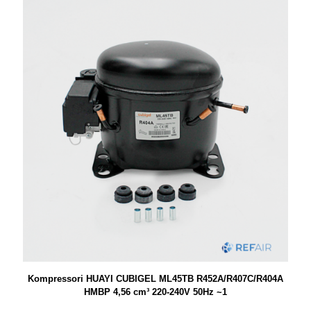
Kompressori HUAYI CUBIGEL ML45TB R452A/R407C/R404A
HMBP 4,56 cm³ 220-240V 50Hz ~1