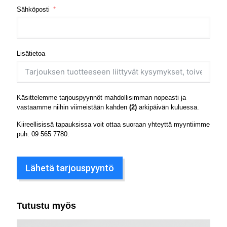
Sähköposti
Lisätietoa
Käsittelemme tarjouspyynnöt mahdollisimman nopeasti ja
vastaamme niihin viimeistään kahden
(2)
arkipäivän kuluessa.
Kiireellisissä tapauksissa voit ottaa suoraan yhteyttä myyntiimme
puh.
09 565 7780
.
Lähetä tarjouspyyntö
Tutustu myös