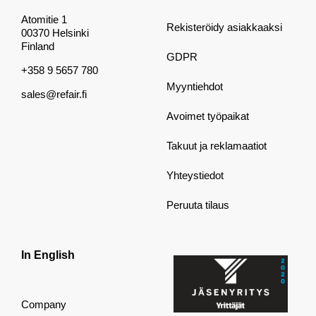
Atomitie 1
Rekisteröidy asiakkaaksi
00370 Helsinki
Finland
GDPR
+358 9 5657 780
Myyntiehdot
sales@refair.fi
Avoimet työpaikat
Takuut ja reklamaatiot
Yhteystiedot
Peruuta tilaus
In English
Company