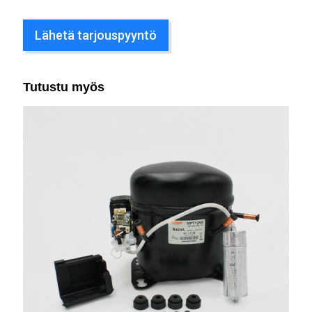
Lähetä tarjouspyyntö
Tutustu myös