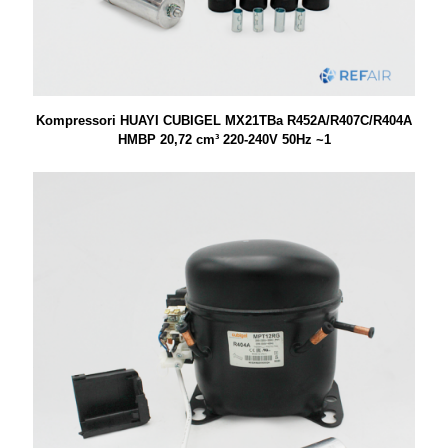
Kompressori HUAYI CUBIGEL MX21TBa R452A/R407C/R404A
HMBP 20,72 cm³ 220-240V 50Hz ~1