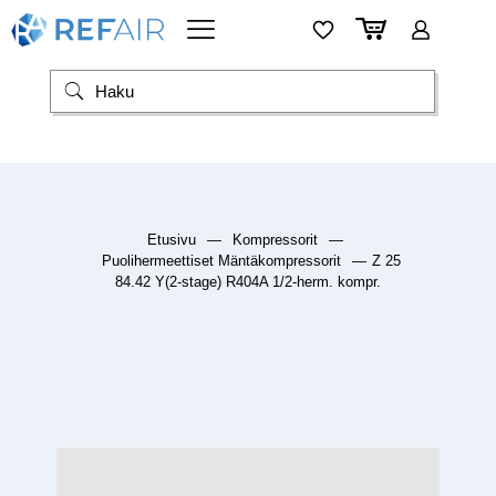
Etusivu
—
Kompressorit
—
Puolihermeettiset Mäntäkompressorit
—
Z 25
84.42 Y(2-stage) R404A 1/2-herm. kompr.