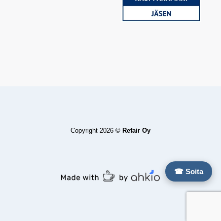
Copyright 2026 ©
Refair Oy
☎ Soita