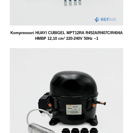
Kompressori HUAYI CUBIGEL MPT12RA R452A/R407C/R404A
HMBP 12,10 cm³ 220-240V 50Hz ~1