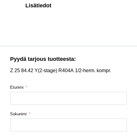
Lisätiedot
Pyydä tarjous tuotteesta:
Z 25 84.42 Y(2-stage) R404A 1/2-herm. kompr.
Etunimi
Sukunimi