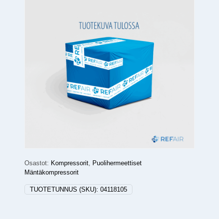
Osastot:
Kompressorit
,
Puolihermeettiset
Mäntäkompressorit
TUOTETUNNUS (SKU):
04118105