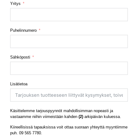
Yritys
Puhelinnumero
Sähköposti
Lisätietoa
Käsittelemme tarjouspyynnöt mahdollisimman nopeasti ja
vastaamme niihin viimeistään kahden
(2)
arkipäivän kuluessa.
Kiireellisissä tapauksissa voit ottaa suoraan yhteyttä myyntiimme
puh.
09 565 7780
.