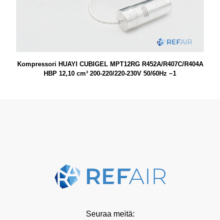
Kompressori HUAYI CUBIGEL MPT12RG R452A/R407C/R404A
HBP 12,10 cm³ 200-220/220-230V 50/60Hz ~1
Seuraa meitä: