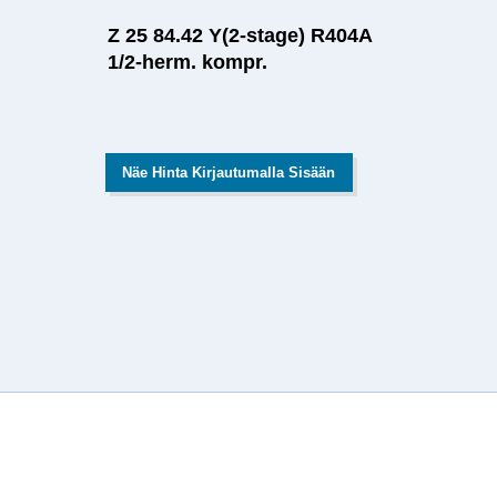
Z 25 84.42 Y(2-stage) R404A
1/2-herm. kompr.
Näe Hinta Kirjautumalla Sisään