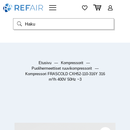
Etusivu
—
Kompressorit
—
Puolihermeettiset ruuvikompressorit
—
Kompressori FRASCOLD CXH52-110-316Y 316
m³/h 400V 50Hz ~3