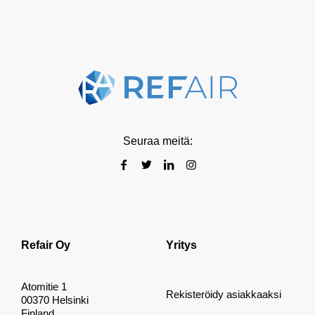
Seuraa meitä:
Refair Oy
Yritys
Atomitie 1
Rekisteröidy asiakkaaksi
00370 Helsinki
Finland