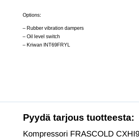
Options:
– Rubber vibration dampers
– Oil level switch
– Kriwan INT69FRYL
Pyydä tarjous tuotteesta: