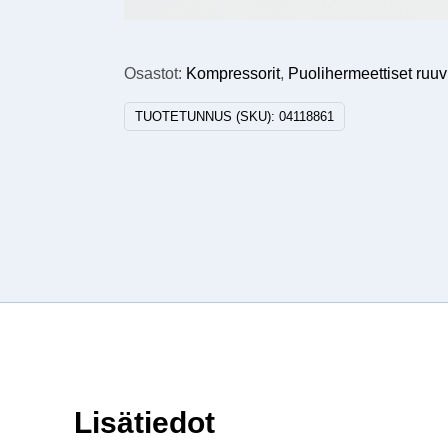
Osastot:
Kompressorit
,
Puolihermeettiset ruuv
TUOTETUNNUS (SKU):
04118861
Lisätiedot