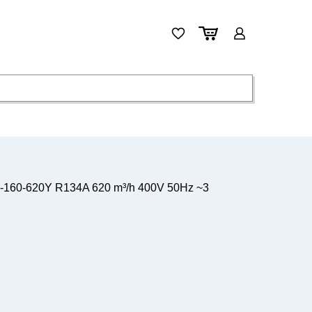
160-620Y R134A 620 m³/h 400V 50Hz ~3