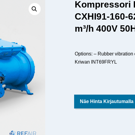
Kompressori
CXHI91-160-6
m³/h 400V 50
Options: – Rubber vibration 
Kriwan INT69FRYL
Näe Hinta Kirjautumalla