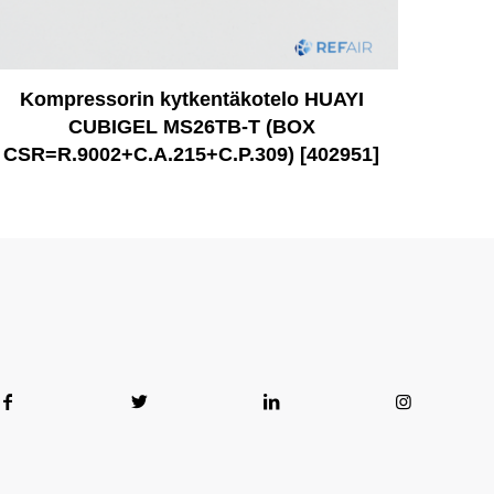
Kompressorin kytkentäkotelo HUAYI
CUBIGEL MS26TB-T (BOX
CSR=R.9002+C.A.215+C.P.309) [402951]