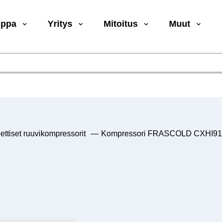
uppa
Yritys
Mitoitus
Muut
ttiset ruuvikompressorit
—
Kompressori FRASCOLD CXHI91-