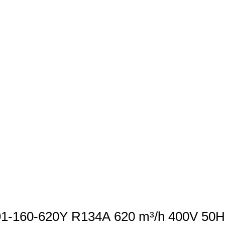
Kompressori FRASCOLD CXHI91-160-620Y R134A 6