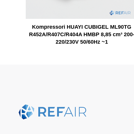
Kompressori HUAYI CUBIGEL ML90TG
R452A/R407C/R404A HMBP 8,85 cm³ 200
220/230V 50/60Hz ~1