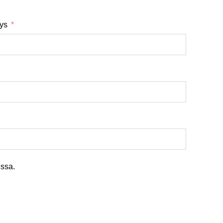
tys
ssa.