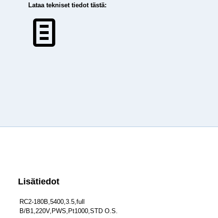
Lataa tekniset tiedot tästä:
Lisätiedot
RC2-180B,5400,3.5,full
B/B1,220V,PWS,Pt1000,STD O.S.