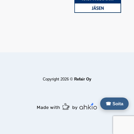
Copyright 2026 ©
Refair Oy
☎ Soita