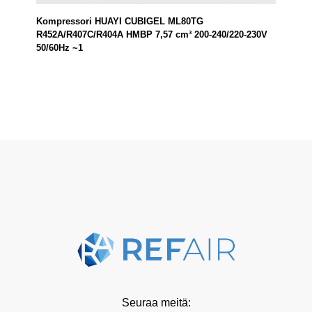
Kompressori HUAYI CUBIGEL ML80TG
R452A/R407C/R404A HMBP 7,57 cm³ 200-240/220-230V
50/60Hz ~1
Seuraa meitä: