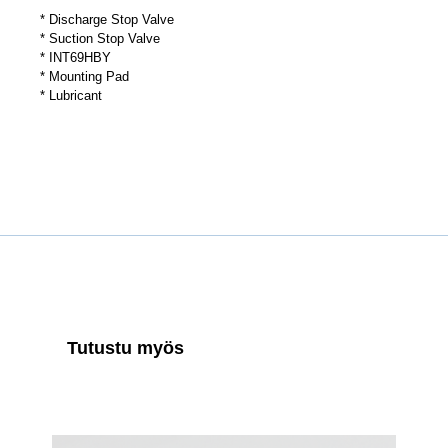
* Discharge Stop Valve
* Suction Stop Valve
* INT69HBY
* Mounting Pad
* Lubricant
Tutustu myös