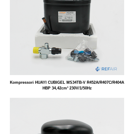
Kompressori HUAYI CUBIGEL MS34TB-V R452A/R407C/R404A
HBP 34,42cm³ 230V/1/50Hz