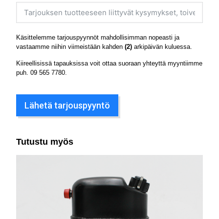
Käsittelemme tarjouspyynnöt mahdollisimman nopeasti ja
vastaamme niihin viimeistään kahden
(2)
arkipäivän kuluessa.
Kiireellisissä tapauksissa voit ottaa suoraan yhteyttä myyntiimme
puh.
09 565 7780
.
Lähetä tarjouspyyntö
Tutustu myös