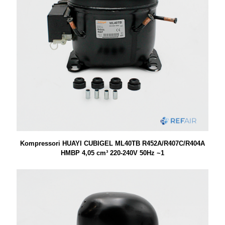
Kompressori HUAYI CUBIGEL ML40TB R452A/R407C/R404A
HMBP 4,05 cm³ 220-240V 50Hz ~1