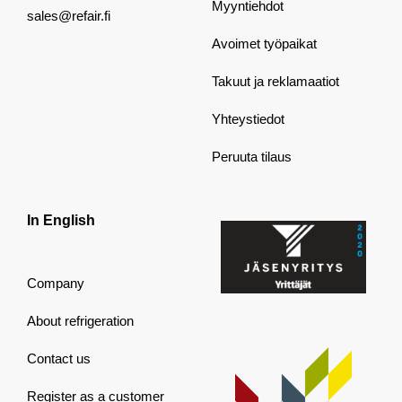
Myyntiehdot
sales@refair.fi
Avoimet työpaikat
Takuut ja reklamaatiot
Yhteystiedot
Peruuta tilaus
In English
Company
About refrigeration
Contact us
Register as a customer