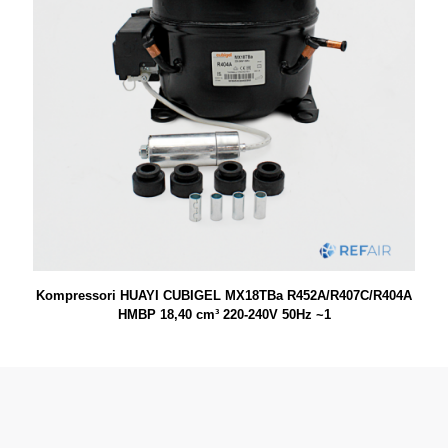
Kompressori HUAYI CUBIGEL MX18TBa R452A/R407C/R404A
HMBP 18,40 cm³ 220-240V 50Hz ~1