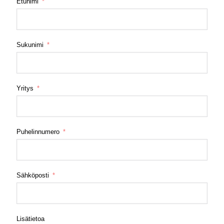
Etunimi
Sukunimi
Yritys
Puhelinnumero
Sähköposti
Lisätietoa