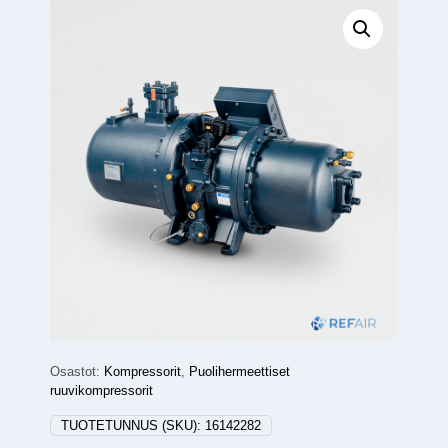
Osastot:
Kompressorit
,
Puolihermeettiset
ruuvikompressorit
TUOTETUNNUS (SKU):
16142282