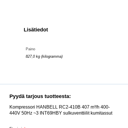
Lisätiedot
Paino
827,0 kg (kilogramma)
Pyydä tarjous tuotteesta:
Kompressori HANBELL RC2-410B 407 m³/h 400-
440V 50Hz ~3 INT69HBY sulkuventtiilit kumitassut