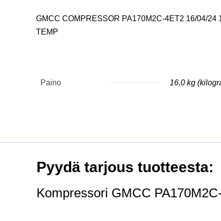
GMCC COMPRESSOR PA170M2C-4ET2 16/04/24 1 
TEMP
Paino
16,0 kg (kilog
Pyydä tarjous tuotteesta: