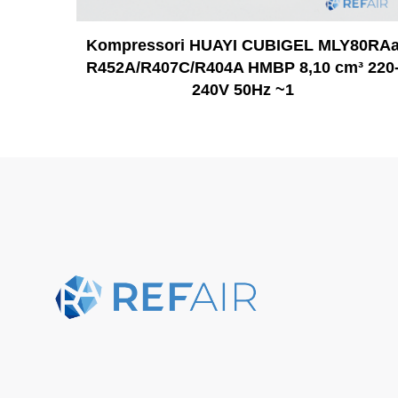
Kompressori HUAYI CUBIGEL MLY80RA
R452A/R407C/R404A HMBP 8,10 cm³ 220
240V 50Hz ~1