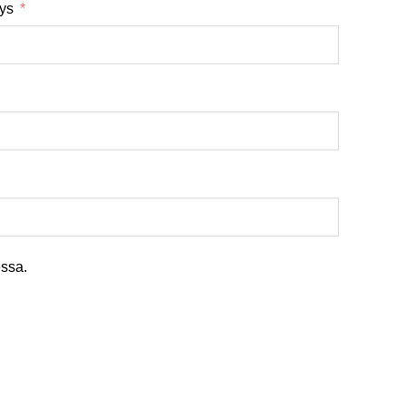
tys
ssa.