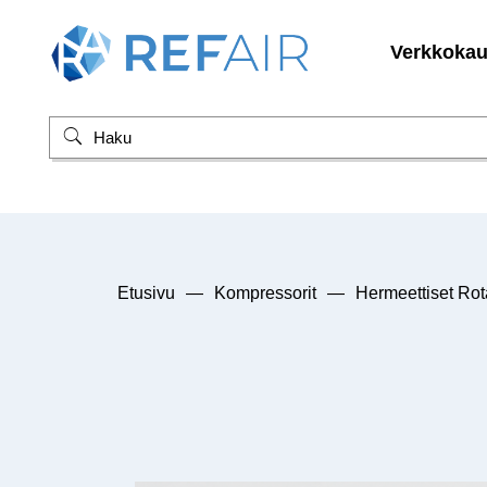
Verkkoka
Etusivu
—
Kompressorit
—
Hermeettiset Rot