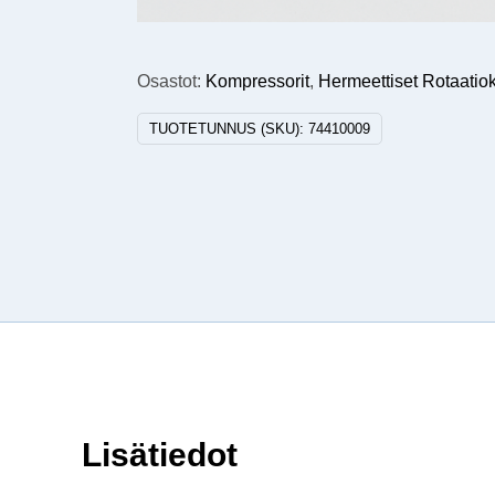
Osastot:
Kompressorit
,
Hermeettiset Rotaatio
TUOTETUNNUS (SKU):
74410009
Lisätiedot