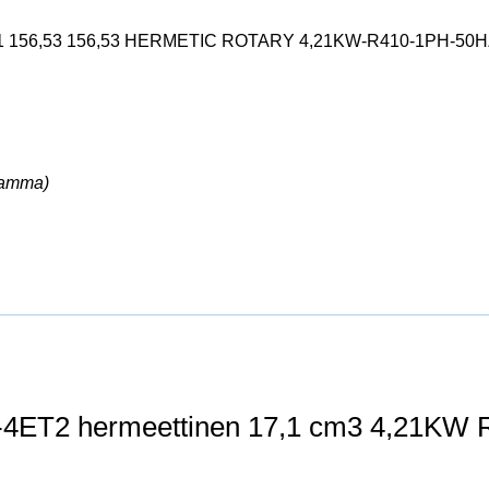
156,53 156,53 HERMETIC ROTARY 4,21KW-R410-1PH-50H
ramma)
Kompressori GMCC PA170M2C-4ET2 hermeettinen 17,1