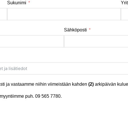
Sukunimi
Yri
Sähköposti
ti ja vastaamme niihin viimeistään kahden
(2)
arkipäivän kulue
tä myyntiimme puh.
09 565 7780
.