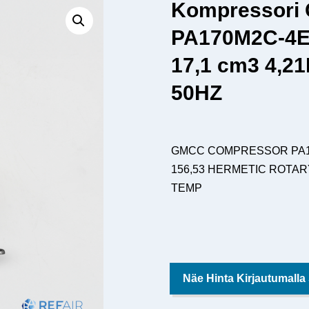
Kompressori
PA170M2C-4E
17,1 cm3 4,2
50HZ
GMCC COMPRESSOR PA170
156,53 HERMETIC ROTAR
TEMP
Näe Hinta Kirjautumalla