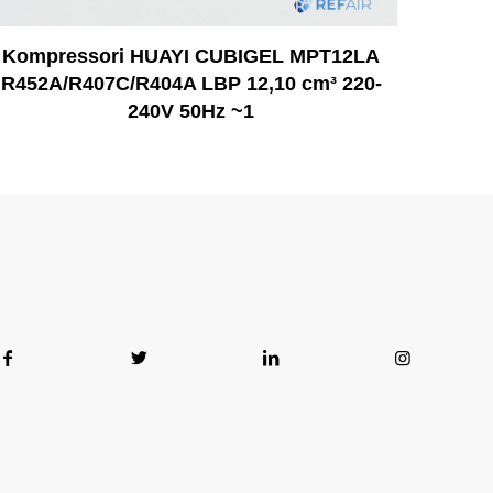
Kompressori HUAYI CUBIGEL MPT12LA
R452A/R407C/R404A LBP 12,10 cm³ 220-
240V 50Hz ~1