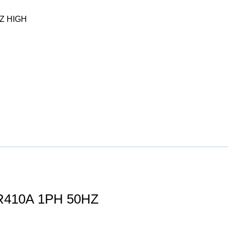
Z HIGH
 cm3 4,21KW R410A 1PH 50HZ