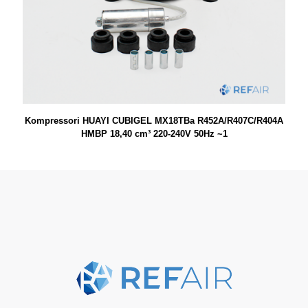
Kompressori HUAYI CUBIGEL MX18TBa R452A/R407C/R404A
HMBP 18,40 cm³ 220-240V 50Hz ~1