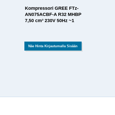
Kompressori GREE FTz-
AN075ACBF-A R32 MHBP
7,50 cm³ 230V 50Hz ~1
Näe Hinta Kirjautumalla Sisään