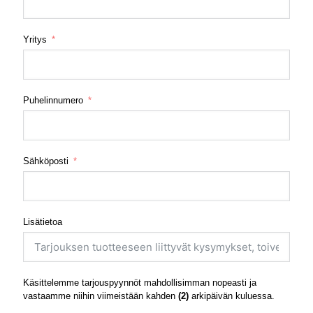
Yritys
Puhelinnumero
Sähköposti
Lisätietoa
Käsittelemme tarjouspyynnöt mahdollisimman nopeasti ja
vastaamme niihin viimeistään kahden
(2)
arkipäivän kuluessa.