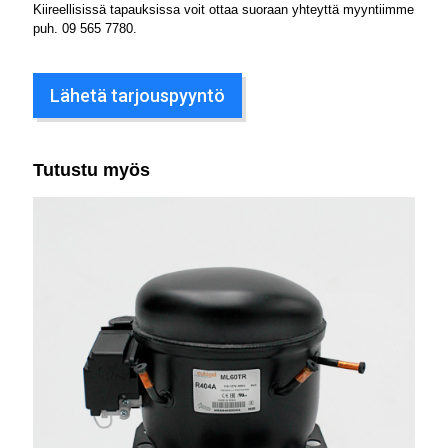
Kiireellisissä tapauksissa voit ottaa suoraan yhteyttä myyntiimme
puh.
09 565 7780
.
Lähetä tarjouspyyntö
Tutustu myös