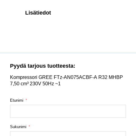
Lisätiedot
Pyydä tarjous tuotteesta:
Kompressori GREE FTz-AN075ACBF-A R32 MHBP
7,50 cm³ 230V 50Hz ~1
Etunimi
Sukunimi