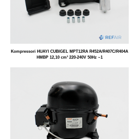
Kompressori HUAYI CUBIGEL MPT12RA R452A/R407C/R404A
HMBP 12,10 cm³ 220-240V 50Hz ~1