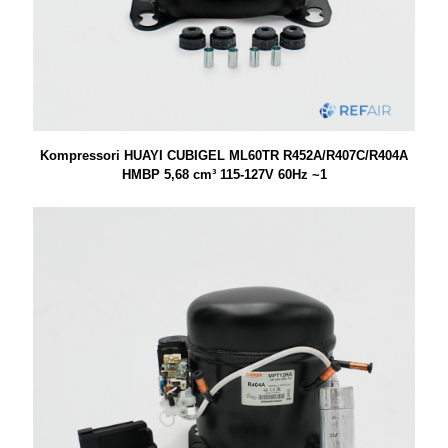
Kompressori HUAYI CUBIGEL ML60TR R452A/R407C/R404A
HMBP 5,68 cm³ 115-127V 60Hz ~1