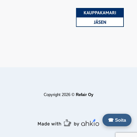
Copyright 2026 ©
Refair Oy
☎ Soita