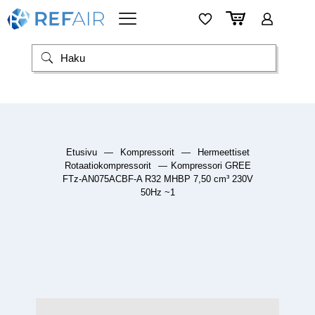
Etusivu
—
Kompressorit
—
Hermeettiset
Rotaatiokompressorit
—
Kompressori GREE
FTz-AN075ACBF-A R32 MHBP 7,50 cm³ 230V
50Hz ~1