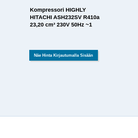
Kompressori HIGHLY
HITACHI ASH232SV R410a
23,20 cm³ 230V 50Hz ~1
Näe Hinta Kirjautumalla Sisään