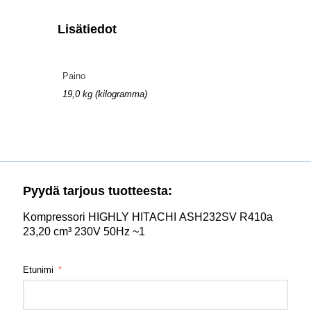
Lisätiedot
Paino
19,0 kg (kilogramma)
Pyydä tarjous tuotteesta:
Kompressori HIGHLY HITACHI ASH232SV R410a
23,20 cm³ 230V 50Hz ~1
Etunimi