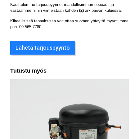
Käsittelemme tarjouspyynnöt mahdollisimman nopeasti ja
vastaamme niihin viimeistään kahden
(2)
arkipäivän kuluessa.
Kiireellisissä tapauksissa voit ottaa suoraan yhteyttä myyntiimme
puh.
09 565 7780
.
Lähetä tarjouspyyntö
Tutustu myös