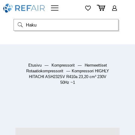
Etusivu
—
Kompressorit
—
Hermeettiset
Rotaatiokompressorit
—
Kompressori HIGHLY
HITACHI ASH232SV R410a 23,20 cm³ 230V
50Hz ~1