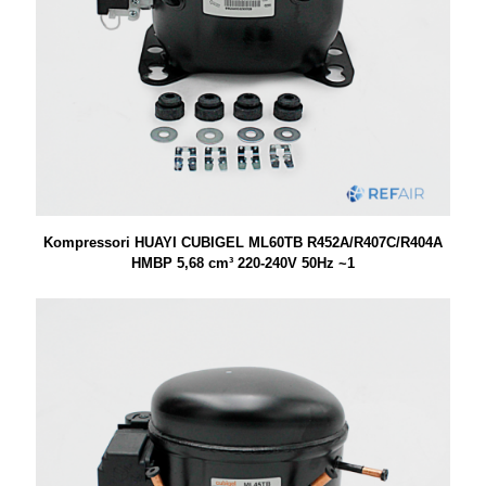
Kompressori HUAYI CUBIGEL ML60TB R452A/R407C/R404A
HMBP 5,68 cm³ 220-240V 50Hz ~1