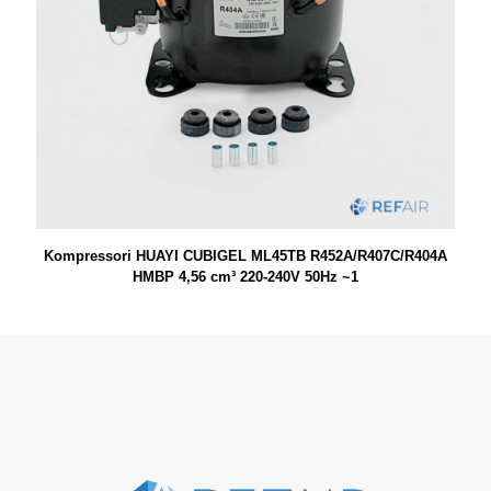
Kompressori HUAYI CUBIGEL ML45TB R452A/R407C/R404A
HMBP 4,56 cm³ 220-240V 50Hz ~1