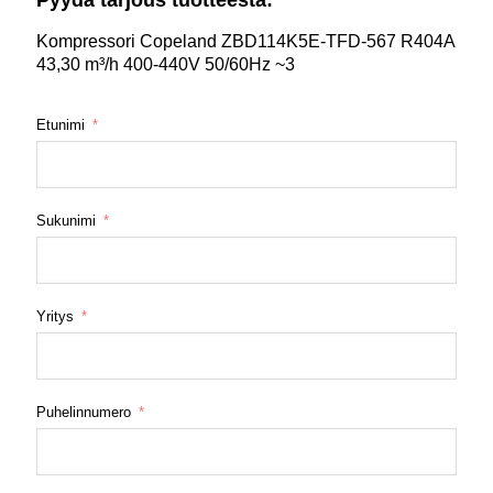
Kompressori Copeland ZBD114K5E-TFD-567 R404A
43,30 m³/h 400-440V 50/60Hz ~3
Etunimi
Sukunimi
Yritys
Puhelinnumero