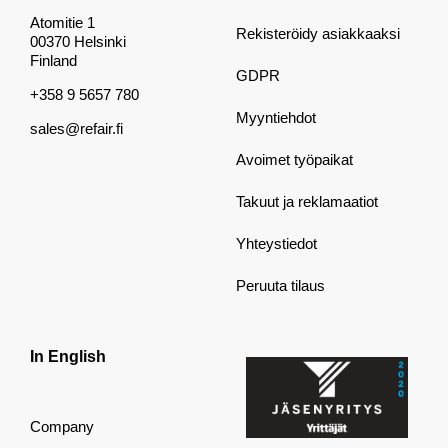
Atomitie 1
Rekisteröidy asiakkaaksi
00370 Helsinki
Finland
GDPR
+358 9 5657 780
Myyntiehdot
sales@refair.fi
Avoimet työpaikat
Takuut ja reklamaatiot
Yhteystiedot
Peruuta tilaus
In English
Company