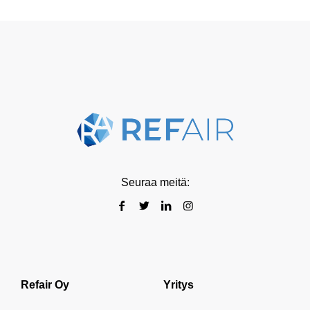
Seuraa meitä:
Refair Oy
Yritys