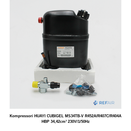
Kompressori HUAYI CUBIGEL MS34TB-V R452A/R407C/R404A
HBP 34,42cm³ 230V/1/50Hz