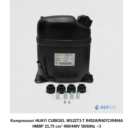
Kompressori HUAYI CUBIGEL MS22T3-T R452A/R407C/R404A
HMBP 21,75 cm³ 400/440V 50/60Hz ~3