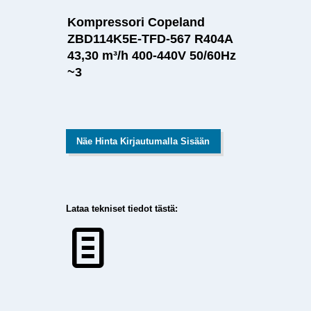
Kompressori Copeland
ZBD114K5E-TFD-567 R404A
43,30 m³/h 400-440V 50/60Hz
~3
Näe Hinta Kirjautumalla Sisään
Lataa tekniset tiedot tästä: