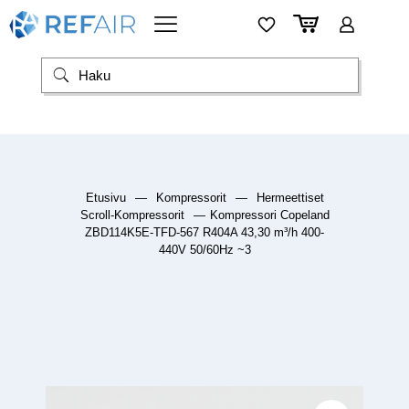
Etusivu
—
Kompressorit
—
Hermeettiset
Scroll-Kompressorit
—
Kompressori Copeland
ZBD114K5E-TFD-567 R404A 43,30 m³/h 400-
440V 50/60Hz ~3