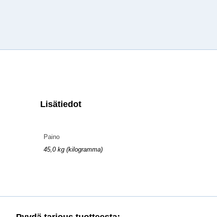
Lisätiedot
Paino
45,0 kg (kilogramma)
Pyydä tarjous tuotteesta: