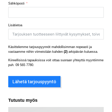
Sähköposti
Lisätietoa
Käsittelemme tarjouspyynnöt mahdollisimman nopeasti ja
vastaamme niihin viimeistään kahden
(2)
arkipäivän kuluessa.
Kiireellisissä tapauksissa voit ottaa suoraan yhteyttä myyntiimme
puh.
09 565 7780
.
Lähetä tarjouspyyntö
Tutustu myös