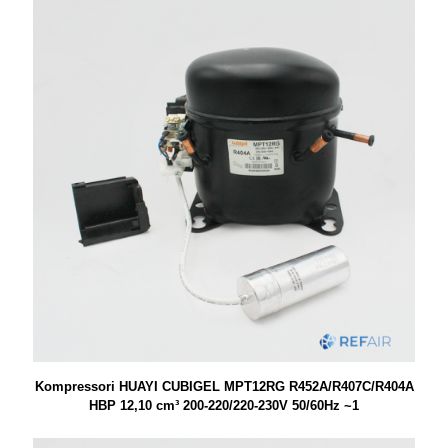
Kompressori HUAYI CUBIGEL MPT12RG R452A/R407C/R404A
HBP 12,10 cm³ 200-220/220-230V 50/60Hz ~1