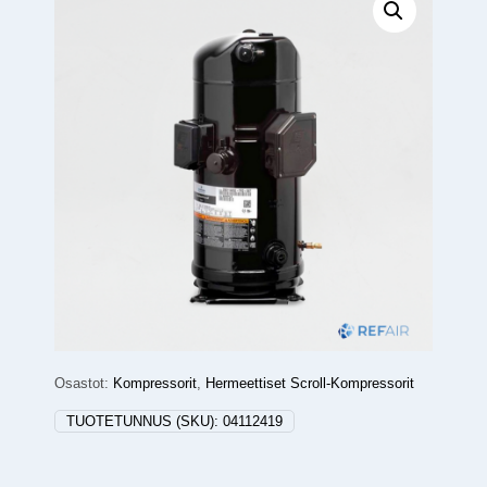
Osastot:
Kompressorit
,
Hermeettiset Scroll-Kompressorit
TUOTETUNNUS (SKU):
04112419