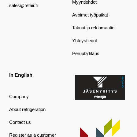
Myyntiehdot
sales@refair.fi
Avoimet työpaikat
Takuut ja reklamaatiot
Yhteystiedot
Peruuta tilaus
In English
Company
About refrigeration
Contact us
Register as a customer