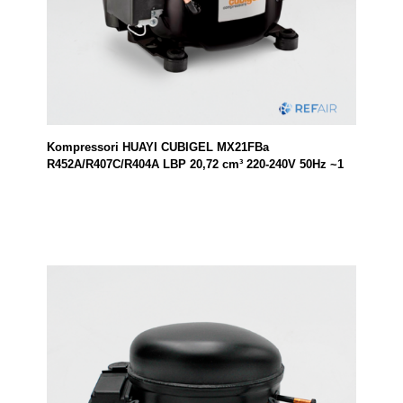
Kompressori HUAYI CUBIGEL MX21FBa
R452A/R407C/R404A LBP 20,72 cm³ 220-240V 50Hz ~1