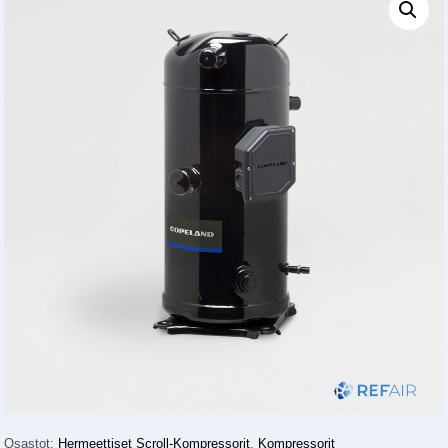
Osastot:
Hermeettiset Scroll-Kompressorit
,
Kompressorit