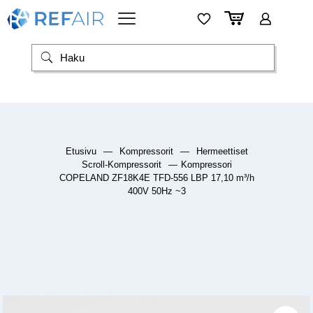
Etusivu
—
Kompressorit
—
Hermeettiset
Scroll-Kompressorit
—
Kompressori
COPELAND ZF18K4E TFD-556 LBP 17,10 m³/h
400V 50Hz ~3