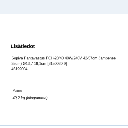
Lisätiedot
Sopiva Pantavastus FCH-20/40 40W/240V 42-57cm (lämpenee
35cm) Ø13,7-18,1cm [8150020-9]
46199004
Paino
40,2 kg (kilogramma)