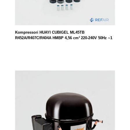
Kompressori HUAYI CUBIGEL ML45TB
R452A/R407C/R404A HMBP 4,56 cm³ 220-240V 50Hz ~1