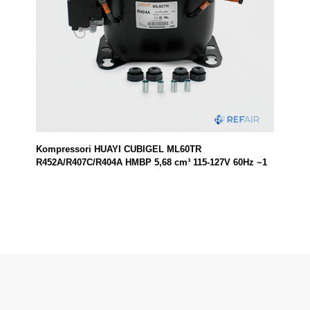
Kompressori HUAYI CUBIGEL ML60TR
R452A/R407C/R404A HMBP 5,68 cm³ 115-127V 60Hz ~1