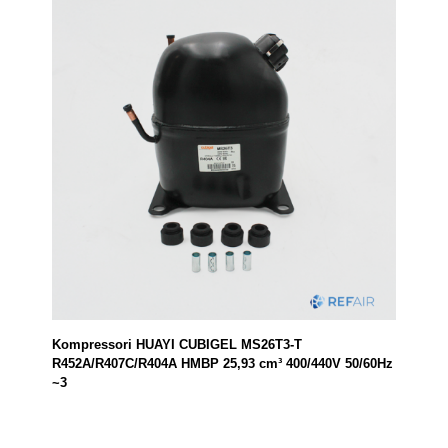
Kompressori HUAYI CUBIGEL MS26T3-T
R452A/R407C/R404A HMBP 25,93 cm³ 400/440V 50/60Hz
~3