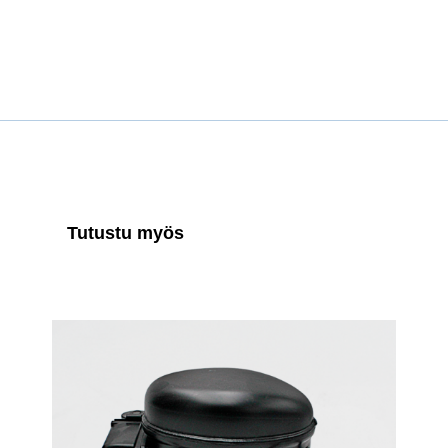
Tutustu myös