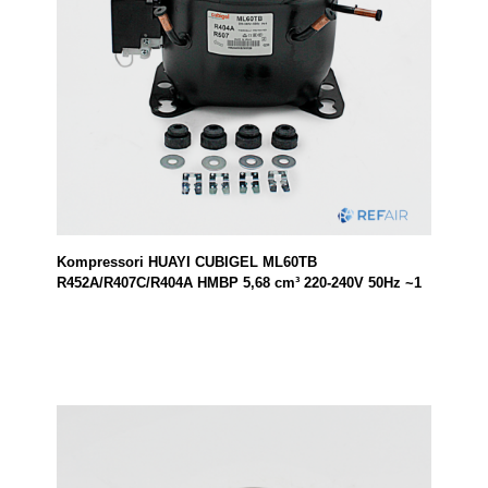
Kompressori HUAYI CUBIGEL ML60TB
R452A/R407C/R404A HMBP 5,68 cm³ 220-240V 50Hz ~1