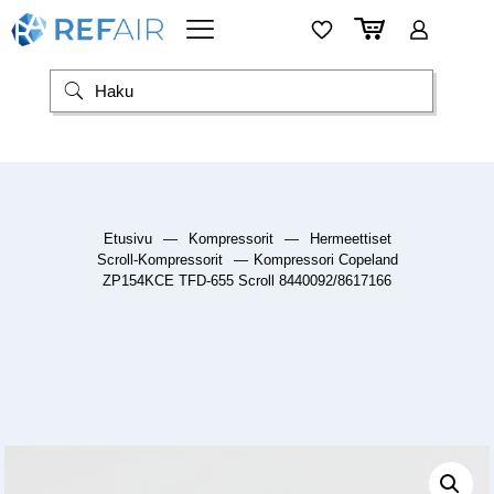
Etusivu
—
Kompressorit
—
Hermeettiset
Scroll-Kompressorit
—
Kompressori Copeland
ZP154KCE TFD-655 Scroll 8440092/8617166