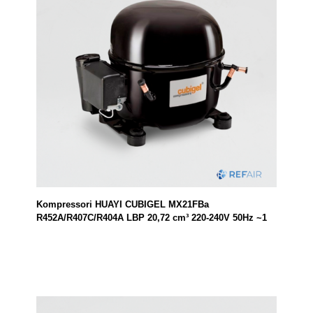
Kompressori HUAYI CUBIGEL MX21FBa
R452A/R407C/R404A LBP 20,72 cm³ 220-240V 50Hz ~1