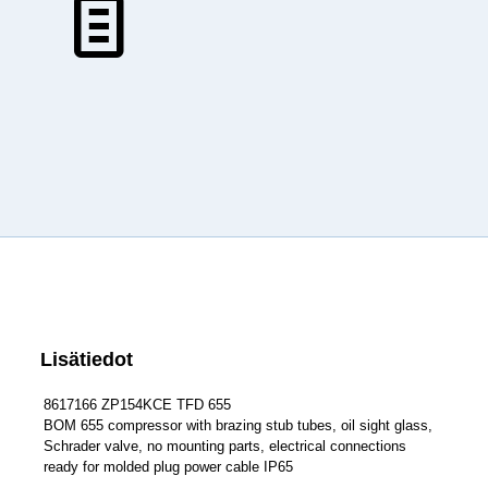
Lisätiedot
8617166 ZP154KCE TFD 655
BOM 655 compressor with brazing stub tubes, oil sight glass,
Schrader valve, no mounting parts, electrical connections
ready for molded plug power cable IP65