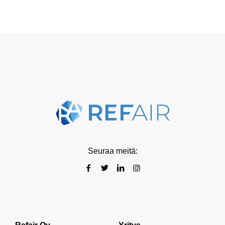
Seuraa meitä: