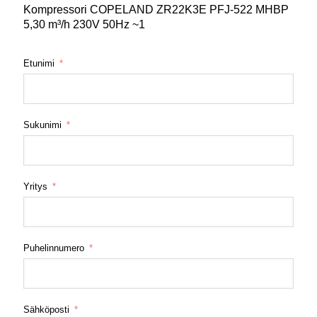
Kompressori COPELAND ZR22K3E PFJ-522 MHBP
5,30 m³/h 230V 50Hz ~1
Etunimi
Sukunimi
Yritys
Puhelinnumero
Sähköposti