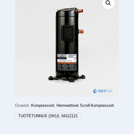
Osastot:
Kompressorit
,
Hermeettiset Scroll-Kompressorit
TUOTETUNNUS (SKU):
04112121