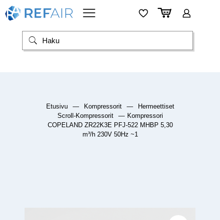
Etusivu
—
Kompressorit
—
Hermeettiset
Scroll-Kompressorit
—
Kompressori
COPELAND ZR22K3E PFJ-522 MHBP 5,30
m³/h 230V 50Hz ~1