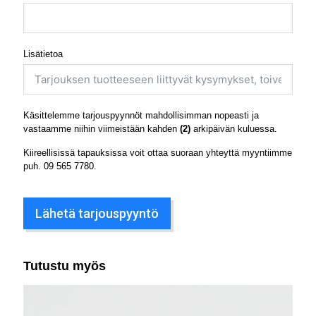
Lisätietoa
Käsittelemme tarjouspyynnöt mahdollisimman nopeasti ja
vastaamme niihin viimeistään kahden
(2)
arkipäivän kuluessa.
Kiireellisissä tapauksissa voit ottaa suoraan yhteyttä myyntiimme
puh.
09 565 7780
.
Lähetä tarjouspyyntö
Tutustu myös