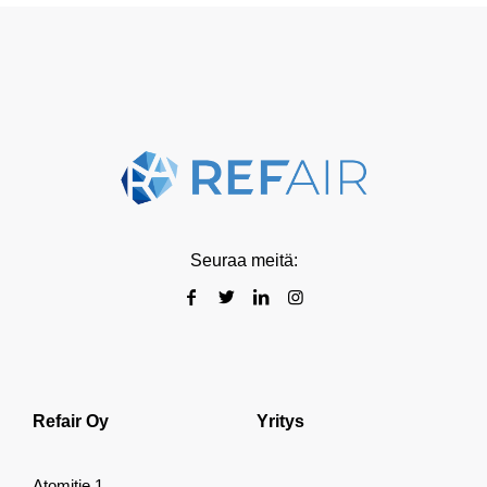
Seuraa meitä:
Refair Oy
Yritys
Atomitie 1