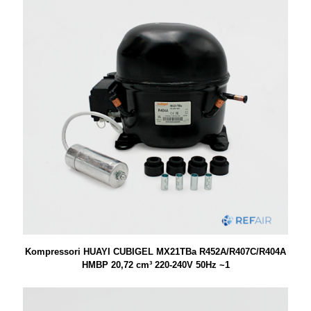
Kompressori HUAYI CUBIGEL MX21TBa R452A/R407C/R404A
HMBP 20,72 cm³ 220-240V 50Hz ~1