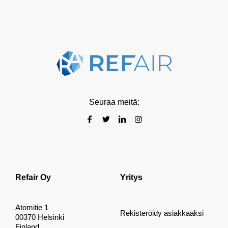
Seuraa meitä:
Refair Oy
Yritys
Atomitie 1
Rekisteröidy asiakkaaksi
00370 Helsinki
Finland