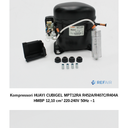
Kompressori HUAYI CUBIGEL MPT12RA R452A/R407C/R404A
HMBP 12,10 cm³ 220-240V 50Hz ~1