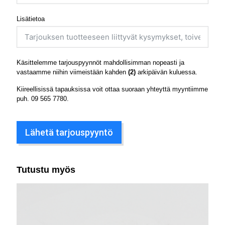
Lisätietoa
Käsittelemme tarjouspyynnöt mahdollisimman nopeasti ja
vastaamme niihin viimeistään kahden
(2)
arkipäivän kuluessa.
Kiireellisissä tapauksissa voit ottaa suoraan yhteyttä myyntiimme
puh.
09 565 7780
.
Lähetä tarjouspyyntö
Tutustu myös