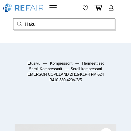
Etusivu
—
Kompressorit
—
Hermeettiset
Scroll-Kompressorit
—
Scroll-kompressori
EMERSON COPELAND ZH15-K1P-TFM-524
R410 380-420V/3/5