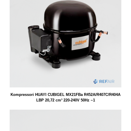
Kompressori HUAYI CUBIGEL MX21FBa R452A/R407C/R404A
LBP 20,72 cm³ 220-240V 50Hz ~1