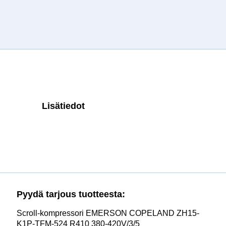
Lisätiedot
Pyydä tarjous tuotteesta:
Scroll-kompressori EMERSON COPELAND ZH15-
K1P-TFM-524 R410 380-420V/3/5