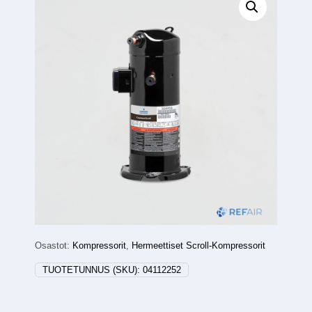
Osastot:
Kompressorit
,
Hermeettiset Scroll-Kompressorit
TUOTETUNNUS (SKU):
04112252