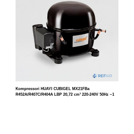
Kompressori HUAYI CUBIGEL MX21FBa
R452A/R407C/R404A LBP 20,72 cm³ 220-240V 50Hz ~1