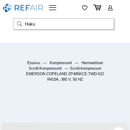
Etusivu
—
Kompressorit
—
Hermeettiset
Scroll-Kompressorit
—
Scroll-kompressori
EMERSON COPELAND ZP485KCE-TWD-522
R410A, 380 V, 50 HZ