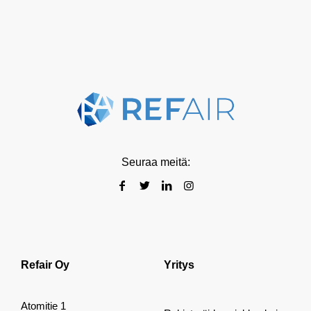
Seuraa meitä:
Refair Oy
Yritys
Atomitie 1