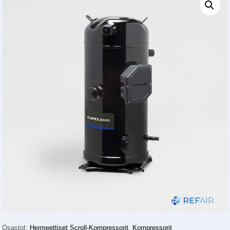
Osastot:
Hermeettiset Scroll-Kompressorit
,
Kompressorit