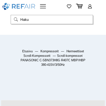
Etusivu
—
Kompressorit
—
Hermeettiset
Scroll-Kompressorit
—
Scroll-kompressori
PANASONIC C-SBN373H8G R407C MBP/HBP
380-415V/3/50Hz