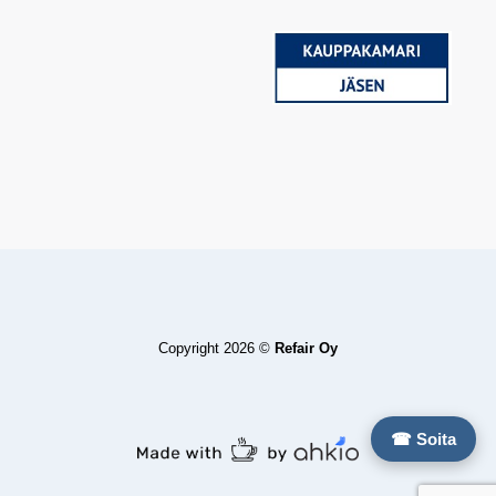
Copyright 2026 ©
Refair Oy
☎ Soita