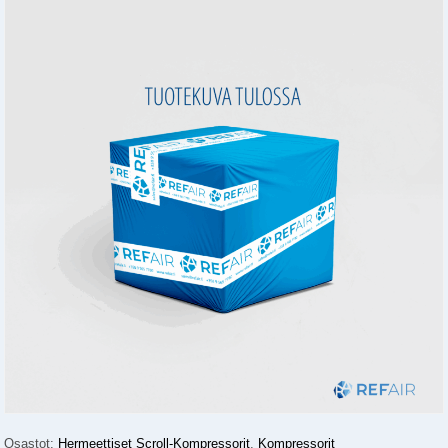
Osastot:
Hermeettiset Scroll-Kompressorit
,
Kompressorit