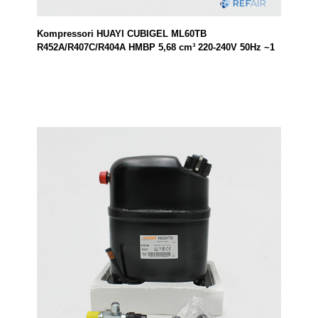
Kompressori HUAYI CUBIGEL ML60TB
R452A/R407C/R404A HMBP 5,68 cm³ 220-240V 50Hz ~1