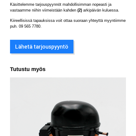
Käsittelemme tarjouspyynnöt mahdollisimman nopeasti ja
vastaamme niihin viimeistään kahden
(2)
arkipäivän kuluessa.
Kiireellisissä tapauksissa voit ottaa suoraan yhteyttä myyntiimme
puh.
09 565 7780
.
Lähetä tarjouspyyntö
Tutustu myös