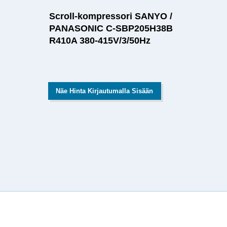
Scroll-kompressori SANYO /
PANASONIC C-SBP205H38B
R410A 380-415V/3/50Hz
Näe Hinta Kirjautumalla Sisään