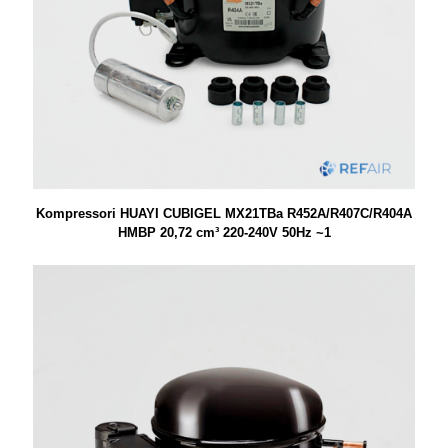
Kompressori HUAYI CUBIGEL MX21TBa R452A/R407C/R404A
HMBP 20,72 cm³ 220-240V 50Hz ~1