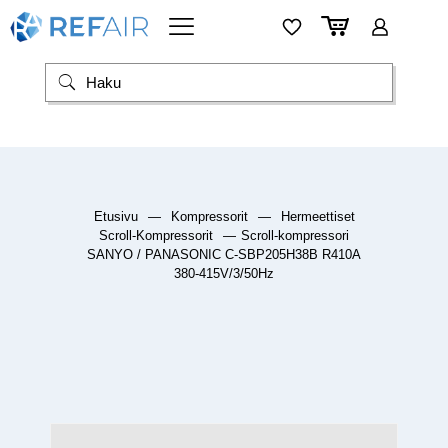
Etusivu
—
Kompressorit
—
Hermeettiset
Scroll-Kompressorit
—
Scroll-kompressori
SANYO / PANASONIC C-SBP205H38B R410A
380-415V/3/50Hz