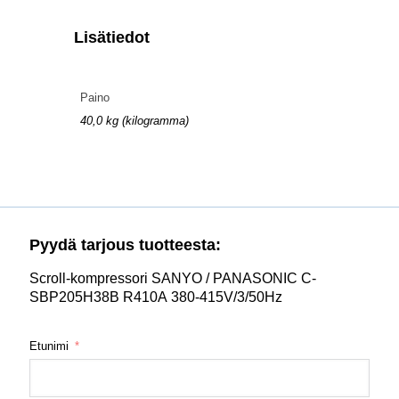
Lisätiedot
Paino
40,0 kg (kilogramma)
Pyydä tarjous tuotteesta:
Scroll-kompressori SANYO / PANASONIC C-
SBP205H38B R410A 380-415V/3/50Hz
Etunimi