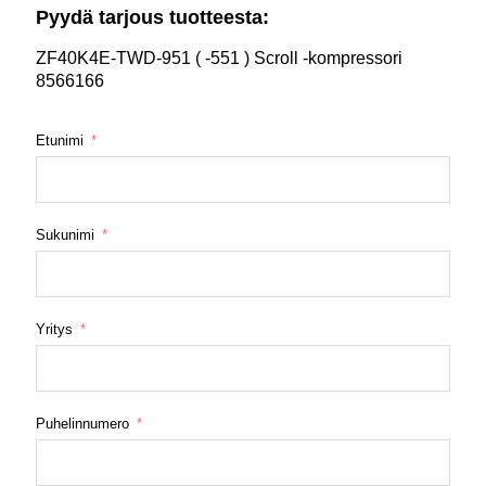
Pyydä tarjous tuotteesta:
ZF40K4E-TWD-951 ( -551 ) Scroll -kompressori
8566166
Etunimi
Sukunimi
Yritys
Puhelinnumero