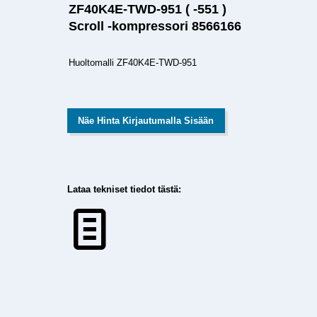
ZF40K4E-TWD-951 ( -551 )
Scroll -kompressori 8566166
Huoltomalli ZF40K4E-TWD-951
Näe Hinta Kirjautumalla Sisään
Lataa tekniset tiedot tästä: