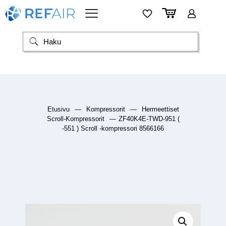
Etusivu
—
Kompressorit
—
Hermeettiset
Scroll-Kompressorit
—
ZF40K4E-TWD-951 (
-551 ) Scroll -kompressori 8566166