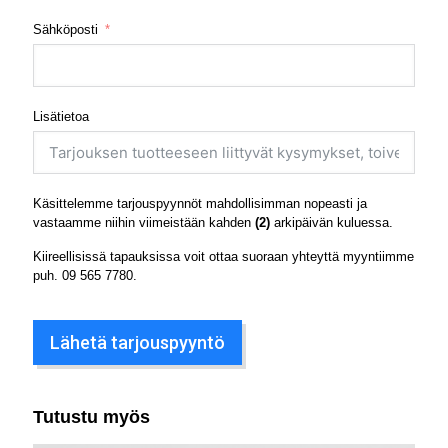
Sähköposti
Lisätietoa
Käsittelemme tarjouspyynnöt mahdollisimman nopeasti ja
vastaamme niihin viimeistään kahden
(2)
arkipäivän kuluessa.
Kiireellisissä tapauksissa voit ottaa suoraan yhteyttä myyntiimme
puh.
09 565 7780
.
Lähetä tarjouspyyntö
Tutustu myös