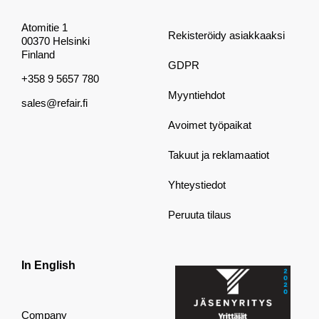
Atomitie 1
Rekisteröidy asiakkaaksi
00370 Helsinki
Finland
GDPR
+358 9 5657 780
Myyntiehdot
sales@refair.fi
Avoimet työpaikat
Takuut ja reklamaatiot
Yhteystiedot
Peruuta tilaus
In English
Company