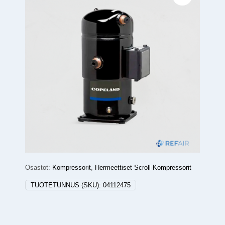
Osastot:
Kompressorit
,
Hermeettiset Scroll-Kompressorit
TUOTETUNNUS (SKU):
04112475