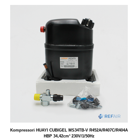
Kompressori HUAYI CUBIGEL MS34TB-V R452A/R407C/R404A
HBP 34,42cm³ 230V/1/50Hz