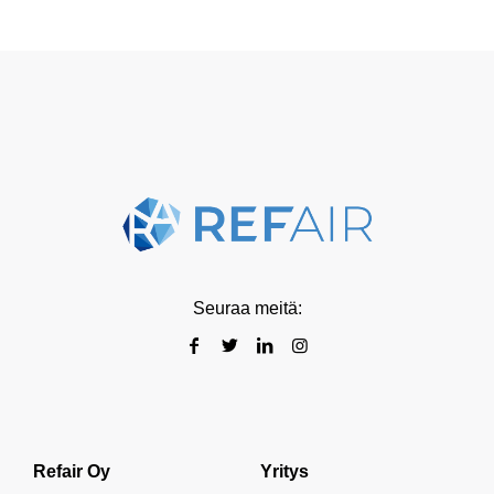
Seuraa meitä:
Refair Oy
Yritys