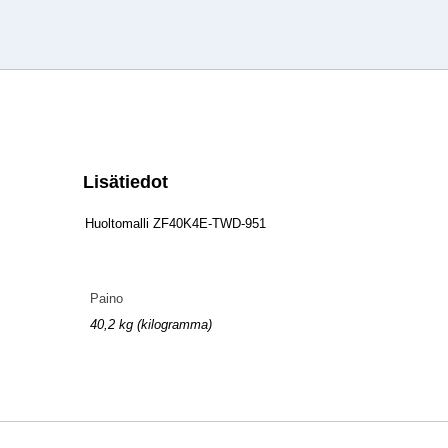
Lisätiedot
Huoltomalli ZF40K4E-TWD-951
Paino
40,2 kg (kilogramma)