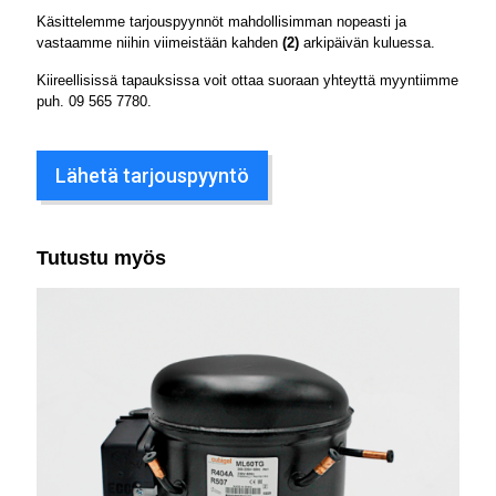
Käsittelemme tarjouspyynnöt mahdollisimman nopeasti ja
vastaamme niihin viimeistään kahden
(2)
arkipäivän kuluessa.
Kiireellisissä tapauksissa voit ottaa suoraan yhteyttä myyntiimme
puh.
09 565 7780
.
Lähetä tarjouspyyntö
Tutustu myös