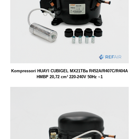
Kompressori HUAYI CUBIGEL MX21TBa R452A/R407C/R404A
HMBP 20,72 cm³ 220-240V 50Hz ~1