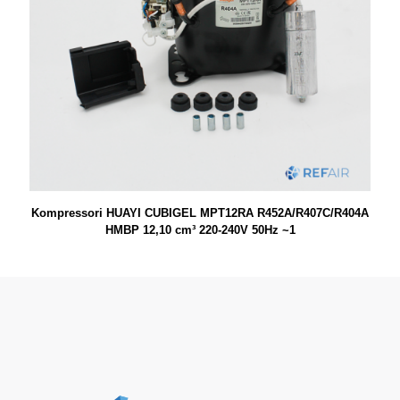
Kompressori HUAYI CUBIGEL MPT12RA R452A/R407C/R404A
HMBP 12,10 cm³ 220-240V 50Hz ~1