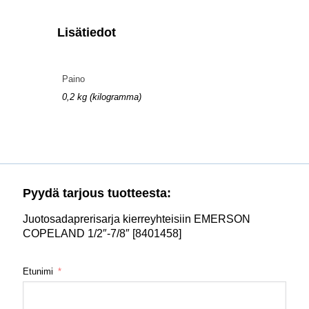
Lisätiedot
Paino
0,2 kg (kilogramma)
Pyydä tarjous tuotteesta:
Juotosadaprerisarja kierreyhteisiin EMERSON
COPELAND 1/2″-7/8″ [8401458]
Etunimi