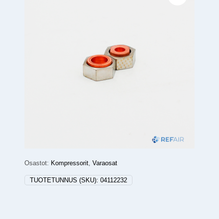
Osastot:
Kompressorit
,
Varaosat
TUOTETUNNUS (SKU):
04112232