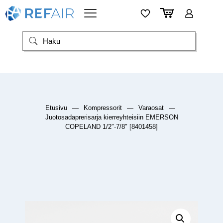
Etusivu
—
Kompressorit
—
Varaosat
—
Juotosadaprerisarja kierreyhteisiin EMERSON
COPELAND 1/2″-7/8″ [8401458]