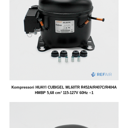
Kompressori HUAYI CUBIGEL ML60TR R452A/R407C/R404A
HMBP 5,68 cm³ 115-127V 60Hz ~1