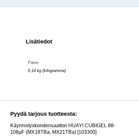
Lisätiedot
Paino
0,14 kg (kilogramma)
Pyydä tarjous tuotteesta:
Käynnistyskondensaattori HUAYI CUBIGEL 88-
108µF (MX18TBa, MX21TBa) [103300]