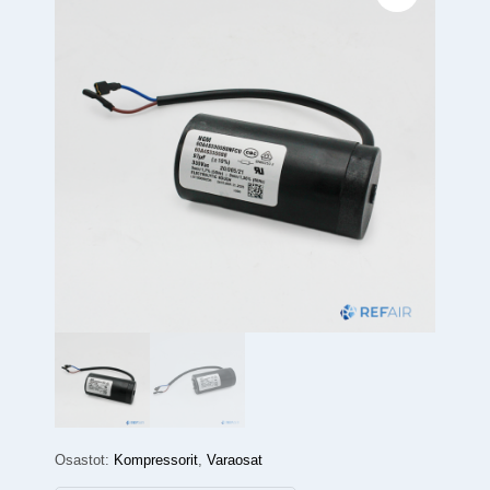
Osastot:
Kompressorit
,
Varaosat