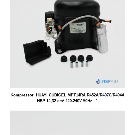
Kompressori HUAYI CUBIGEL MPT14RA R452A/R407C/R404A
HBP 14,32 cm³ 220-240V 50Hz ~1