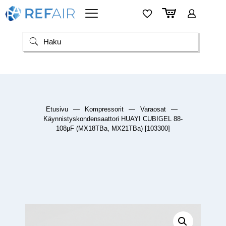
Etusivu
—
Kompressorit
—
Varaosat
—
Käynnistyskondensaattori HUAYI CUBIGEL 88-
108µF (MX18TBa, MX21TBa) [103300]