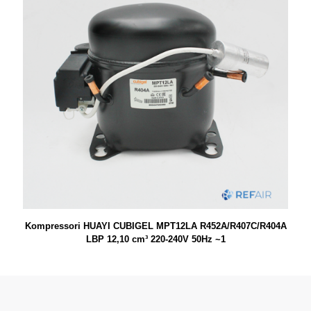
Kompressori HUAYI CUBIGEL MPT12LA R452A/R407C/R404A
LBP 12,10 cm³ 220-240V 50Hz ~1