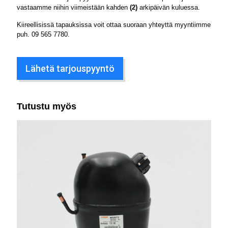
vastaamme niihin viimeistään kahden
(2)
arkipäivän kuluessa.
Kiireellisissä tapauksissa voit ottaa suoraan yhteyttä myyntiimme
puh.
09 565 7780
.
Lähetä tarjouspyyntö
Tutustu myös