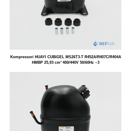
Kompressori HUAYI CUBIGEL MS26T3-T R452A/R407C/R404A
HMBP 25,93 cm³ 400/440V 50/60Hz ~3