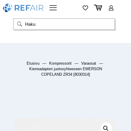
Etusivu
—
Kompressorit
—
Varaosat
—
Kierreadapteri juotosyhteeseen EMERSON
COPELAND ZR34 [8030314]