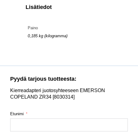
Lisätiedot
Paino
0,185 kg (kilogramma)
Pyydä tarjous tuotteesta:
Kierreadapteri juotosyhteeseen EMERSON
COPELAND ZR34 [8030314]
Etunimi