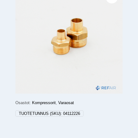
Osastot:
Kompressorit
,
Varaosat
TUOTETUNNUS (SKU):
04112226