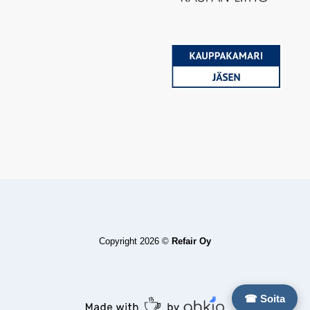
Copyright 2026 ©
Refair Oy
☎ Soita