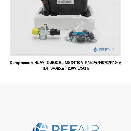
Kompressori HUAYI CUBIGEL MS34TB-V R452A/R407C/R404A
HBP 34,42cm³ 230V/1/50Hz