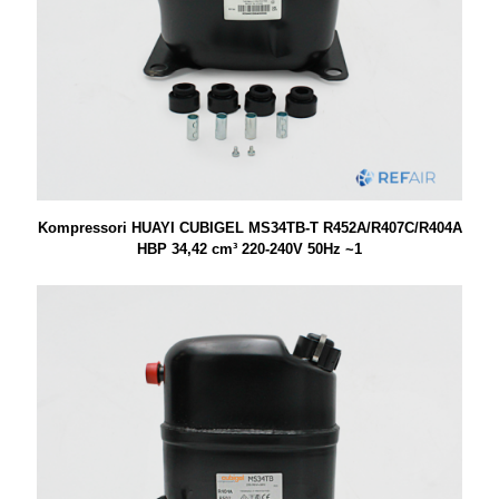
Kompressori HUAYI CUBIGEL MS34TB-T R452A/R407C/R404A
HBP 34,42 cm³ 220-240V 50Hz ~1