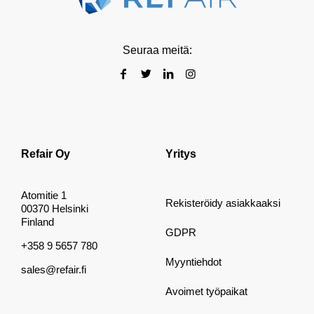
Seuraa meitä:
Refair Oy
Yritys
Atomitie 1
Rekisteröidy asiakkaaksi
00370 Helsinki
Finland
GDPR
+358 9 5657 780
Myyntiehdot
sales@refair.fi
Avoimet työpaikat