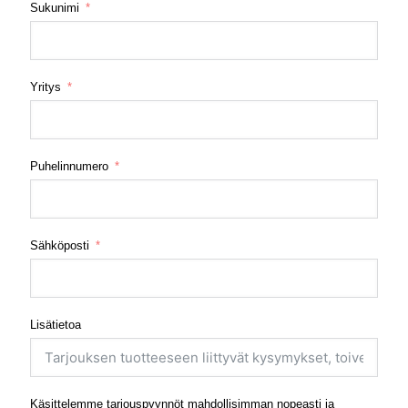
Sukunimi
Yritys
Puhelinnumero
Sähköposti
Lisätietoa
Käsittelemme tarjouspyynnöt mahdollisimman nopeasti ja