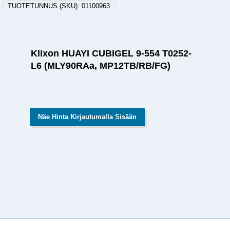
TUOTETUNNUS (SKU):
01100963
Klixon HUAYI CUBIGEL 9-554 T0252-
L6 (MLY90RAa, MP12TB/RB/FG)
Näe Hinta Kirjautumalla Sisään