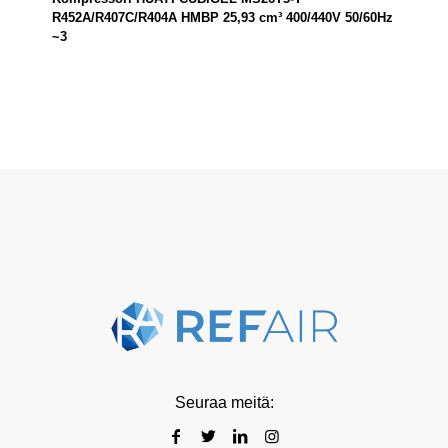
R452A/R407C/R404A HMBP 25,93 cm³ 400/440V 50/60Hz
~3
Seuraa meitä: