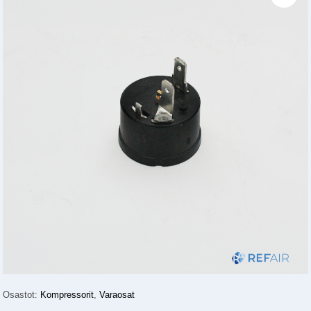
Osastot:
Kompressorit
,
Varaosat