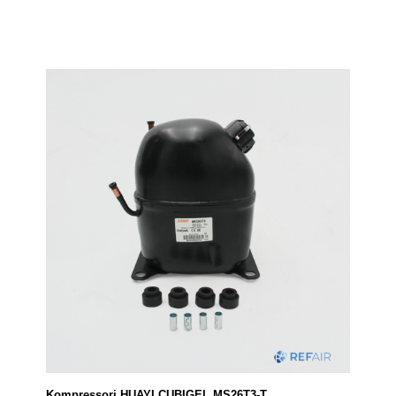
Kompressori HUAYI CUBIGEL MS26T3-T