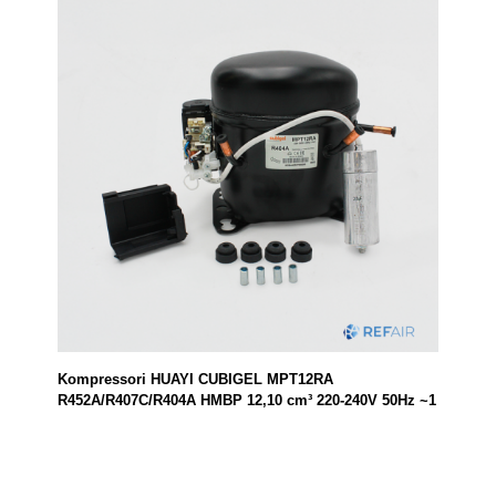
Kompressori HUAYI CUBIGEL MPT12RA
R452A/R407C/R404A HMBP 12,10 cm³ 220-240V 50Hz ~1