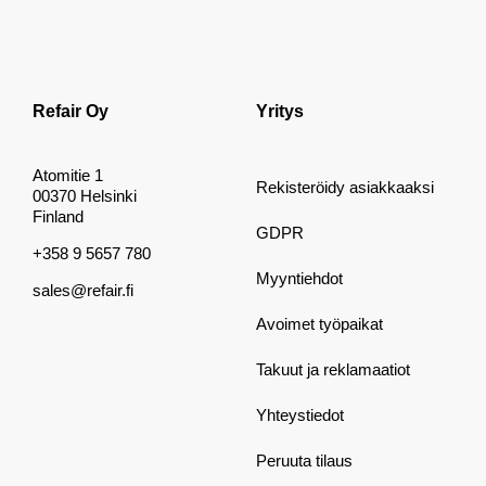
Refair Oy
Yritys
Atomitie 1
Rekisteröidy asiakkaaksi
00370 Helsinki
Finland
GDPR
+358 9 5657 780
Myyntiehdot
sales@refair.fi
Avoimet työpaikat
Takuut ja reklamaatiot
Yhteystiedot
Peruuta tilaus