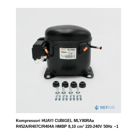
Kompressori HUAYI CUBIGEL MLY80RAa
R452A/R407C/R404A HMBP 8,10 cm³ 220-240V 50Hz ~1