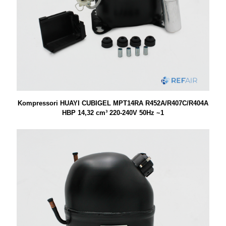
Kompressori HUAYI CUBIGEL MPT14RA R452A/R407C/R404A
HBP 14,32 cm³ 220-240V 50Hz ~1