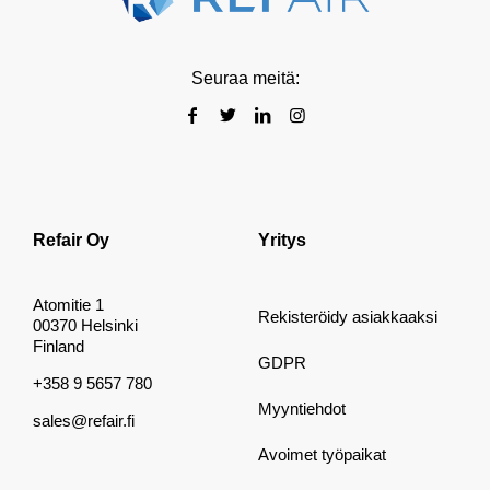
Seuraa meitä:
Refair Oy
Yritys
Atomitie 1
Rekisteröidy asiakkaaksi
00370 Helsinki
Finland
GDPR
+358 9 5657 780
Myyntiehdot
sales@refair.fi
Avoimet työpaikat