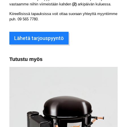
vastaamme niihin viimeistään kahden
(2)
arkipäivän kuluessa.
Kiireellisissä tapauksissa voit ottaa suoraan yhteyttä myyntiimme
puh.
09 565 7780
.
Lähetä tarjouspyyntö
Tutustu myös