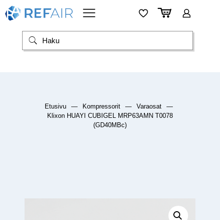
Etusivu
—
Kompressorit
—
Varaosat
—
Klixon HUAYI CUBIGEL MRP63AMN T0078
(GD40MBc)