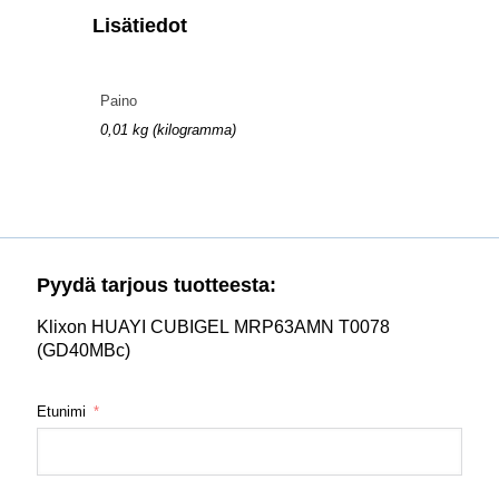
Lisätiedot
Paino
0,01 kg (kilogramma)
Pyydä tarjous tuotteesta:
Klixon HUAYI CUBIGEL MRP63AMN T0078
(GD40MBc)
Etunimi