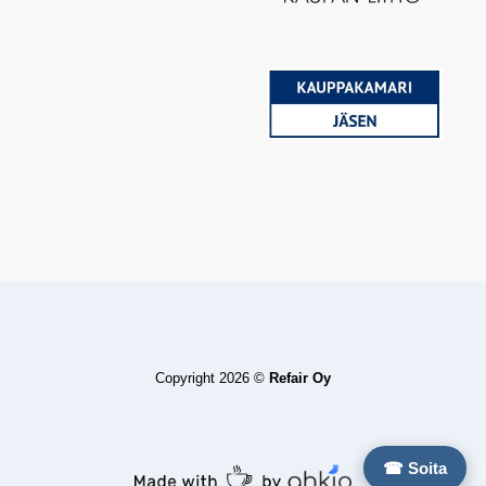
Copyright 2026 ©
Refair Oy
☎ Soita