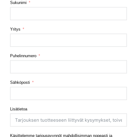
Sukunimi
Yritys
Puhelinnumero
Sähköposti
Lisätietoa
Käsittelemme tarjouspyynnöt mahdollisimman nopeasti ja