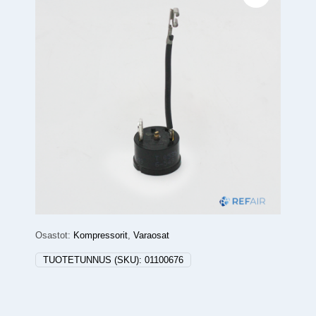
Osastot:
Kompressorit
,
Varaosat
TUOTETUNNUS (SKU):
01100676