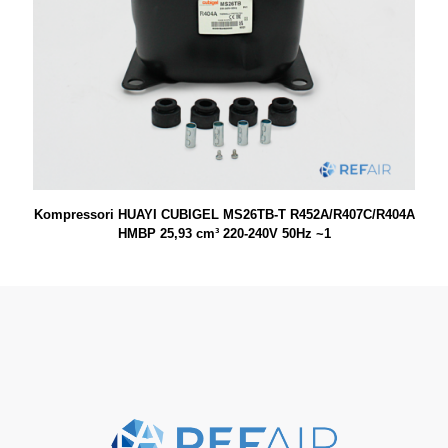
Kompressori HUAYI CUBIGEL MS26TB-T R452A/R407C/R404A
HMBP 25,93 cm³ 220-240V 50Hz ~1