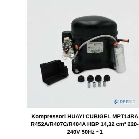
Kompressori HUAYI CUBIGEL MPT14RA
R452A/R407C/R404A HBP 14,32 cm³ 220-
240V 50Hz ~1