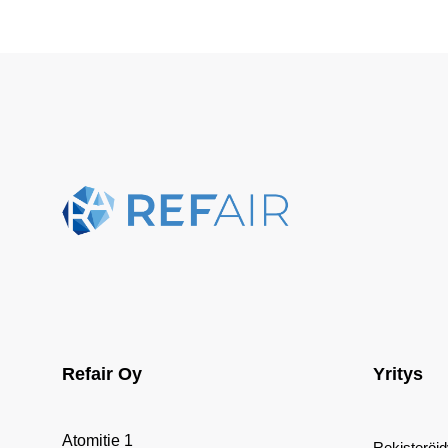
Refair Oy
Yritys
Atomitie 1
Rekisteröi