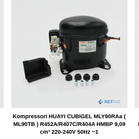
Kompressori HUAYI CUBIGEL MLY90RAa (
ML90TB ) R452A/R407C/R404A HMBP 9,09
cm³ 220-240V 50Hz ~1