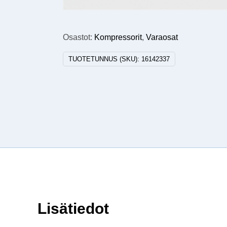
Osastot:
Kompressorit
,
Varaosat
TUOTETUNNUS (SKU):
16142337
Lisätiedot