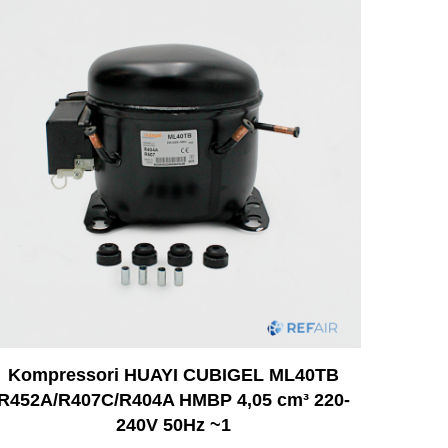
Kompressori HUAYI CUBIGEL ML40TB
R452A/R407C/R404A HMBP 4,05 cm³ 220-
240V 50Hz ~1