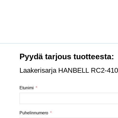
Pyydä tarjous tuotteesta:
Laakerisarja HANBELL RC2-41
Etunimi
Puhelinnumero