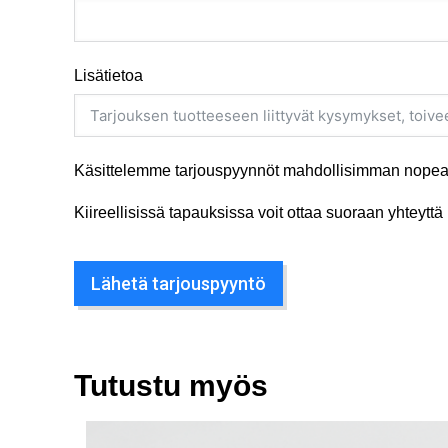
Lisätietoa
Käsittelemme tarjouspyynnöt mahdollisimman nopeas
Kiireellisissä tapauksissa voit ottaa suoraan yhteyt
Lähetä tarjouspyyntö
Tutustu myös