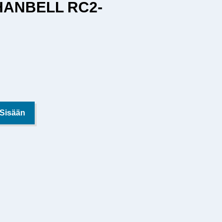
 HANBELL RC2-
 Sisään