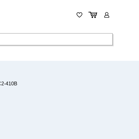
C2-410B