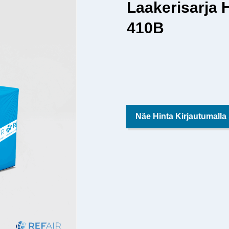
Laakerisarja
410B
Näe Hinta Kirjautumalla