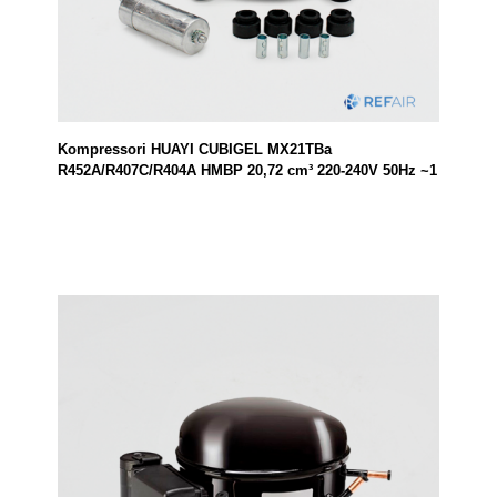
Kompressori HUAYI CUBIGEL MX21TBa
R452A/R407C/R404A HMBP 20,72 cm³ 220-240V 50Hz ~1