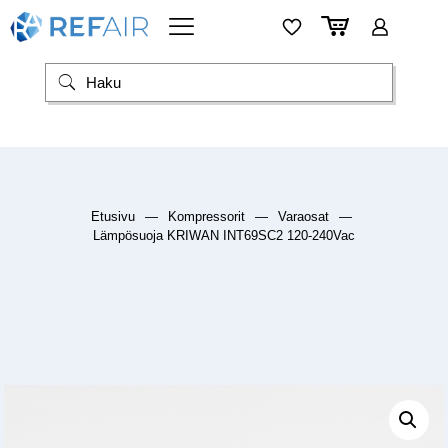
Etusivu
—
Kompressorit
—
Varaosat
—
Lämpösuoja KRIWAN INT69SC2 120-240Vac