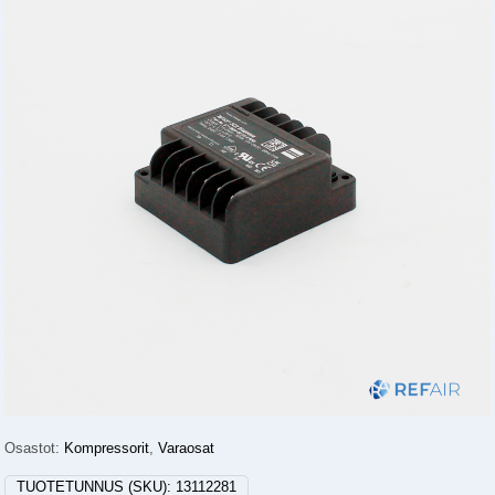
Osastot:
Kompressorit
,
Varaosat
TUOTETUNNUS (SKU):
13112281