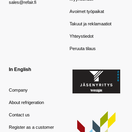
sales@refair.fi
Avoimet työpaikat
Takuut ja reklamaatiot
Yhteystiedot
Peruuta tilaus
In English
Company
About refrigeration
Contact us
Register as a customer