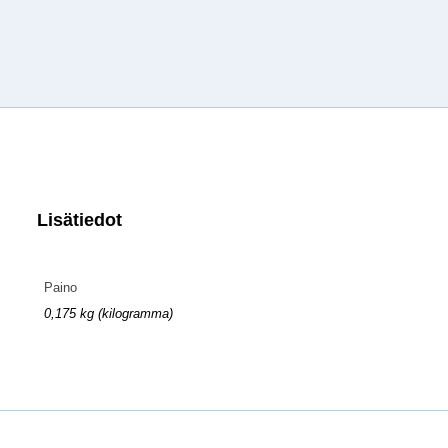
Lisätiedot
Paino
0,175 kg (kilogramma)