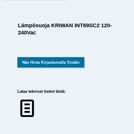
Lämpösuoja KRIWAN INT69SC2 120-
240Vac
Näe Hinta Kirjautumalla Sisään
Lataa tekniset tiedot tästä: