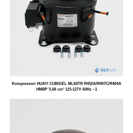
Kompressori HUAYI CUBIGEL ML60TR R452A/R407C/R404A
HMBP 5,68 cm³ 115-127V 60Hz ~1