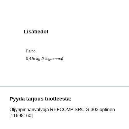
Lisätiedot
Paino
0,415 kg (kilogramma)
Pyydä tarjous tuotteesta:
Öljynpinnanvalvoja REFCOMP SRC-S-303 optinen
[11698160]