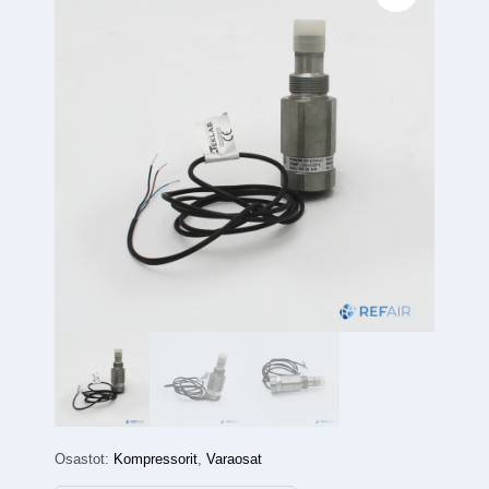
Osastot:
Kompressorit
,
Varaosat