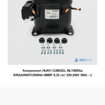
Kompressori HUAYI CUBIGEL MLY80RAa
R452A/R407C/R404A HMBP 8,10 cm³ 220-240V 50Hz ~1