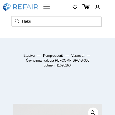
Etusivu
—
Kompressorit
—
Varaosat
—
Öljynpinnanvalvoja REFCOMP SRC-S-303
optinen [11698160]