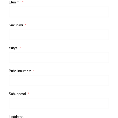
Etunimi
Sukunimi
Yritys
Puhelinnumero
Sähköposti
Lisätietoa