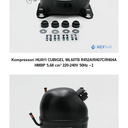
Kompressori HUAYI CUBIGEL ML60TB R452A/R407C/R404A
HMBP 5,68 cm³ 220-240V 50Hz ~1