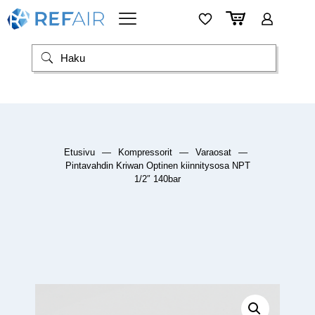
Etusivu
—
Kompressorit
—
Varaosat
—
Pintavahdin Kriwan Optinen kiinnitysosa NPT
1/2″ 140bar