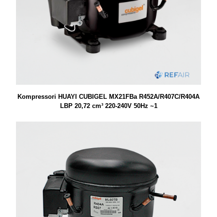
Kompressori HUAYI CUBIGEL MX21FBa R452A/R407C/R404A
LBP 20,72 cm³ 220-240V 50Hz ~1