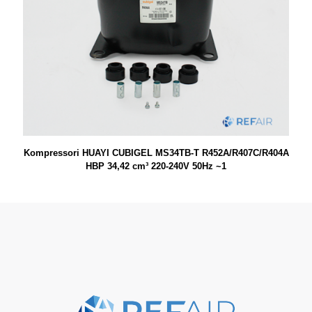
Kompressori HUAYI CUBIGEL MS34TB-T R452A/R407C/R404A
HBP 34,42 cm³ 220-240V 50Hz ~1