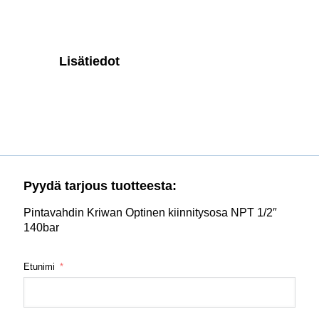
Lisätiedot
Pyydä tarjous tuotteesta:
Pintavahdin Kriwan Optinen kiinnitysosa NPT 1/2″
140bar
Etunimi