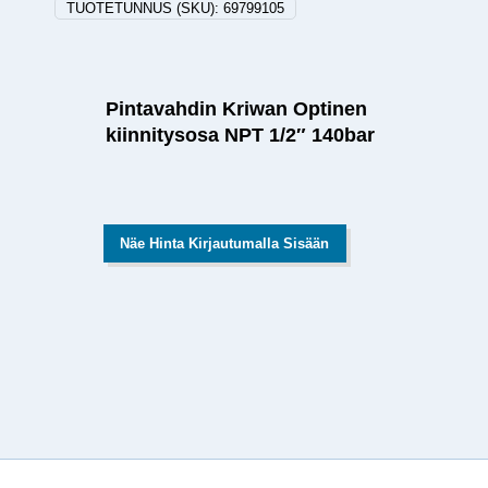
TUOTETUNNUS (SKU):
69799105
Pintavahdin Kriwan Optinen
kiinnitysosa NPT 1/2″ 140bar
Näe Hinta Kirjautumalla Sisään