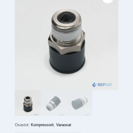
Osastot:
Kompressorit
,
Varaosat