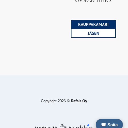
Copyright 2026 ©
Refair Oy
☎ Soita