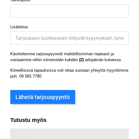
Lisätietoa
Käsittelemme tarjouspyynnöt mahdollisimman nopeasti ja
vastaamme niihin viimeistään kahden
(2)
arkipäivän kuluessa.
Kiireellisissä tapauksissa voit ottaa suoraan yhteyttä myyntiimme
puh.
09 565 7780
.
Lähetä tarjouspyyntö
Tutustu myös