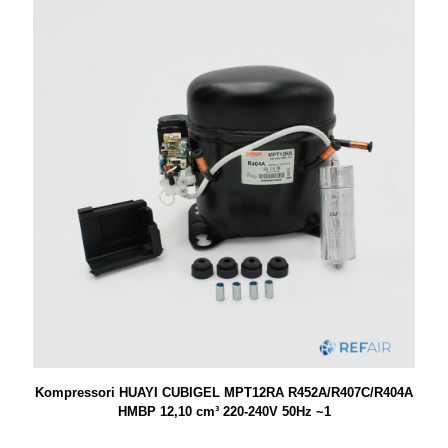
Kompressori HUAYI CUBIGEL MPT12RA R452A/R407C/R404A
HMBP 12,10 cm³ 220-240V 50Hz ~1