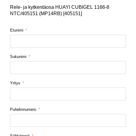
Rele- ja kytkentäosa HUAYI CUBIGEL 1166-8
NTC/405151 (MP14RB) [405151]
Etunimi
Sukunimi
Yritys
Puhelinnumero
Sähköposti