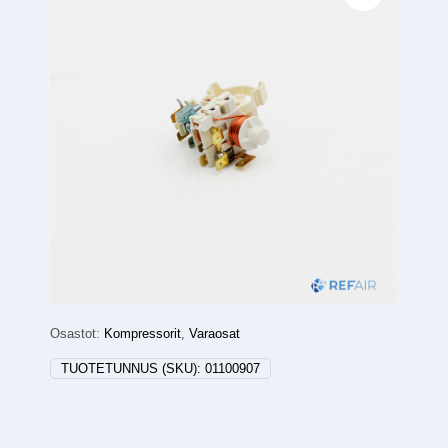
Osastot:
Kompressorit
,
Varaosat
TUOTETUNNUS (SKU):
01100907