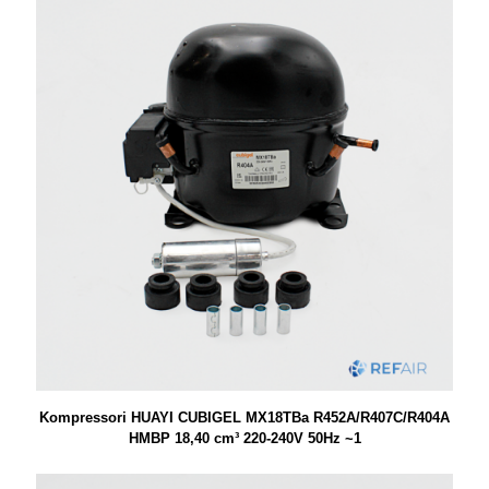
Kompressori HUAYI CUBIGEL MX18TBa R452A/R407C/R404A
HMBP 18,40 cm³ 220-240V 50Hz ~1