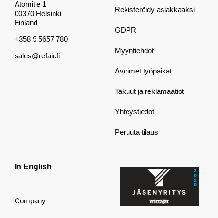
Atomitie 1
Rekisteröidy asiakkaaksi
00370 Helsinki
Finland
GDPR
+358 9 5657 780
Myyntiehdot
sales@refair.fi
Avoimet työpaikat
Takuut ja reklamaatiot
Yhteystiedot
Peruuta tilaus
In English
Company