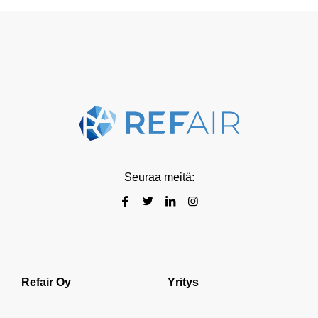
Seuraa meitä:
Refair Oy
Yritys