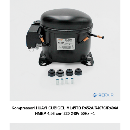
Kompressori HUAYI CUBIGEL ML45TB R452A/R407C/R404A
HMBP 4,56 cm³ 220-240V 50Hz ~1