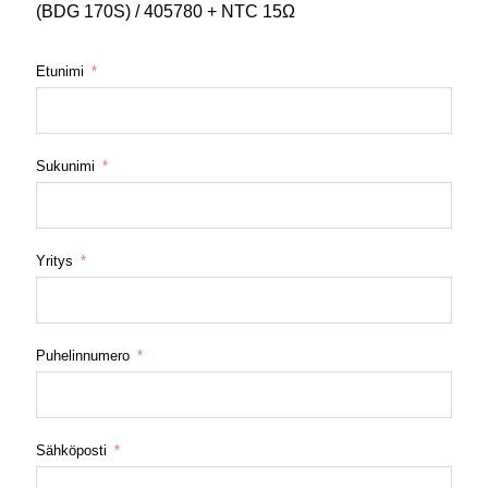
(BDG 170S) / 405780 + NTC 15Ω
Etunimi
Sukunimi
Yritys
Puhelinnumero
Sähköposti