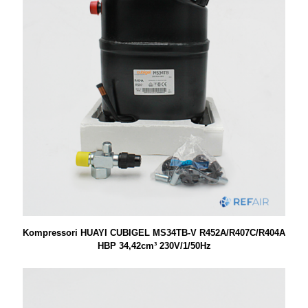
Kompressori HUAYI CUBIGEL MS34TB-V R452A/R407C/R404A
HBP 34,42cm³ 230V/1/50Hz