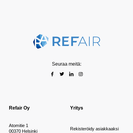
Seuraa meitä:
Refair Oy
Yritys
Atomitie 1
Rekisteröidy asiakkaaksi
00370 Helsinki