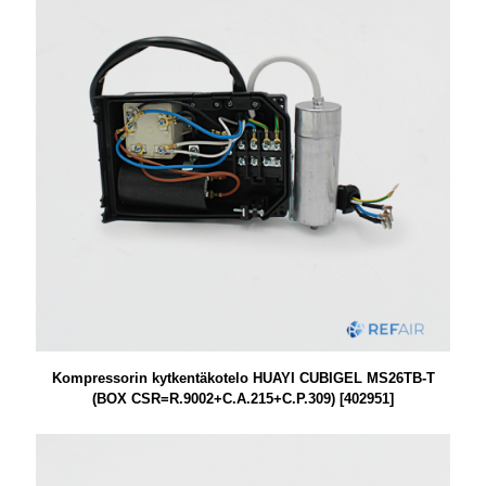
Kompressorin kytkentäkotelo HUAYI CUBIGEL MS26TB-T
(BOX CSR=R.9002+C.A.215+C.P.309) [402951]