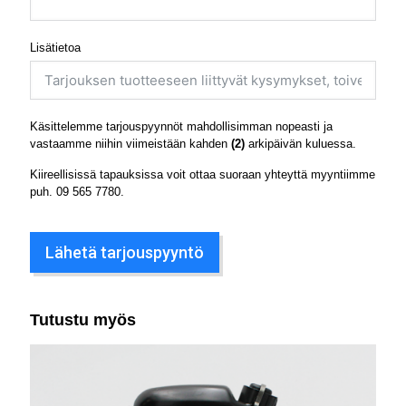
Lisätietoa
Käsittelemme tarjouspyynnöt mahdollisimman nopeasti ja
vastaamme niihin viimeistään kahden
(2)
arkipäivän kuluessa.
Kiireellisissä tapauksissa voit ottaa suoraan yhteyttä myyntiimme
puh.
09 565 7780
.
Lähetä tarjouspyyntö
Tutustu myös