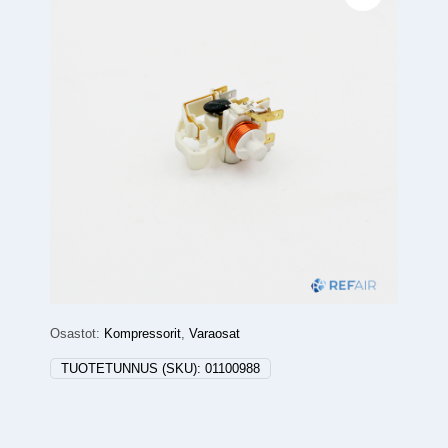
Osastot:
Kompressorit
,
Varaosat
TUOTETUNNUS (SKU):
01100988