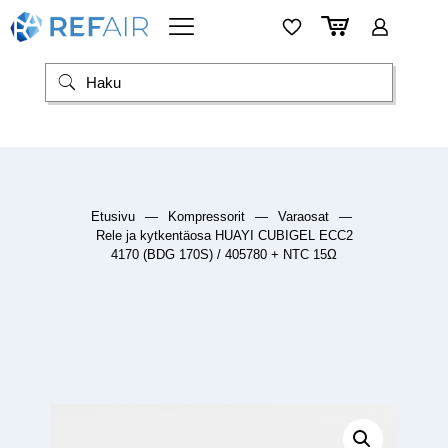
Etusivu
—
Kompressorit
—
Varaosat
—
Rele ja kytkentäosa HUAYI CUBIGEL ECC2
4170 (BDG 170S) / 405780 + NTC 15Ω