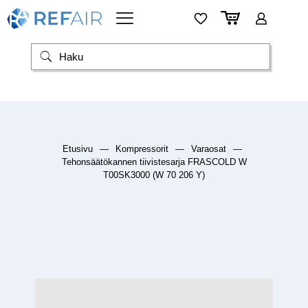
Etusivu
—
Kompressorit
—
Varaosat
—
Tehonsäätökannen tiivistesarja FRASCOLD W
T00SK3000 (W 70 206 Y)