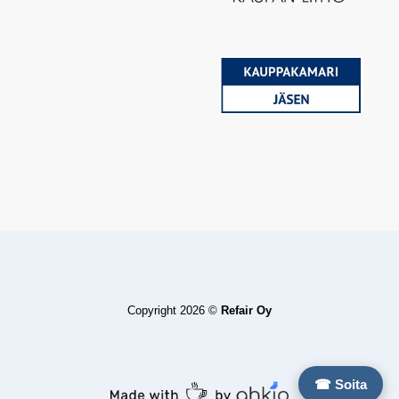
Copyright 2026 ©
Refair Oy
☎ Soita