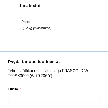
Lisätiedot
Paino
0,22 kg (kilogramma)
Pyydä tarjous tuotteesta:
Tehonsäätökannen tiivistesarja FRASCOLD W
T00SK3000 (W 70 206 Y)
Etunimi