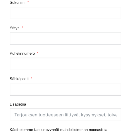
Sukunimi
Yritys
Puhelinnumero
Sähköposti
Lisätietoa
Käsittelemme tarjouspyynnöt mahdollisimman nopeasti ja