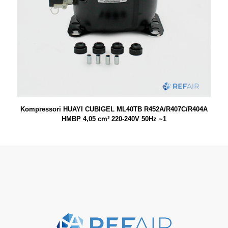
Kompressori HUAYI CUBIGEL ML40TB R452A/R407C/R404A
HMBP 4,05 cm³ 220-240V 50Hz ~1