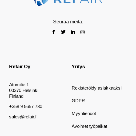
Seuraa meitä:
Refair Oy
Yritys
Atomitie 1
Rekisteröidy asiakkaaksi
00370 Helsinki
Finland
GDPR
+358 9 5657 780
Myyntiehdot
sales@refair.fi
Avoimet työpaikat