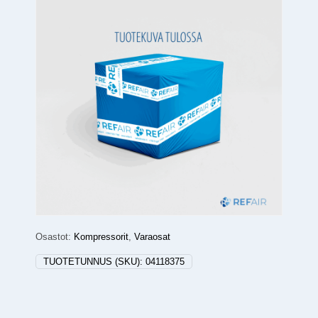
Osastot:
Kompressorit
,
Varaosat
TUOTETUNNUS (SKU):
04118375