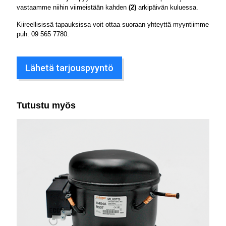
vastaamme niihin viimeistään kahden
(2)
arkipäivän kuluessa.
Kiireellisissä tapauksissa voit ottaa suoraan yhteyttä myyntiimme
puh.
09 565 7780
.
Lähetä tarjouspyyntö
Tutustu myös