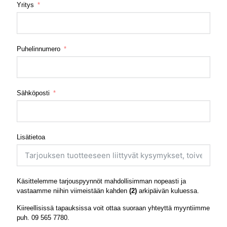
Yritys
Puhelinnumero
Sähköposti
Lisätietoa
Käsittelemme tarjouspyynnöt mahdollisimman nopeasti ja
vastaamme niihin viimeistään kahden
(2)
arkipäivän kuluessa.
Kiireellisissä tapauksissa voit ottaa suoraan yhteyttä myyntiimme
puh.
09 565 7780
.