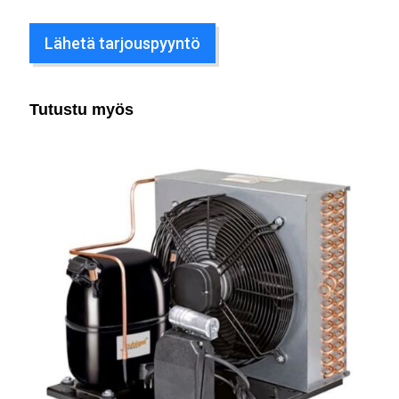
Lähetä tarjouspyyntö
Tutustu myös