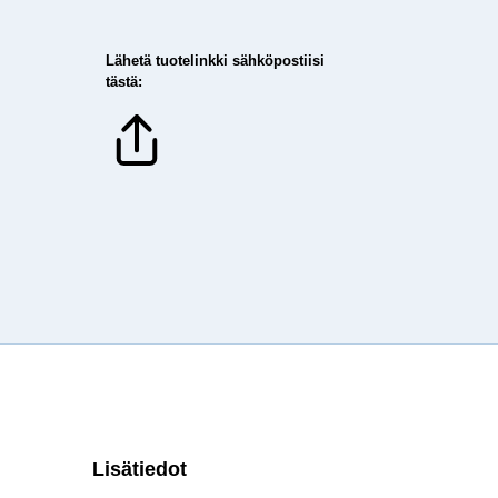
Lähetä tuotelinkki sähköpostiisi
tästä:
Lisätiedot