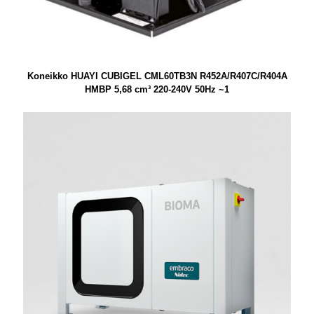
Koneikko HUAYI CUBIGEL CML60TB3N R452A/R407C/R404A
HMBP 5,68 cm³ 220-240V 50Hz ~1