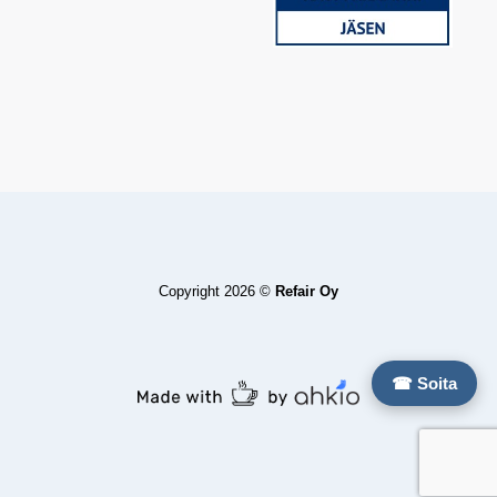
Copyright 2026 ©
Refair Oy
☎ Soita