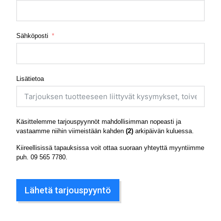
Sähköposti
Lisätietoa
Käsittelemme tarjouspyynnöt mahdollisimman nopeasti ja
vastaamme niihin viimeistään kahden
(2)
arkipäivän kuluessa.
Kiireellisissä tapauksissa voit ottaa suoraan yhteyttä myyntiimme
puh.
09 565 7780
.
Lähetä tarjouspyyntö