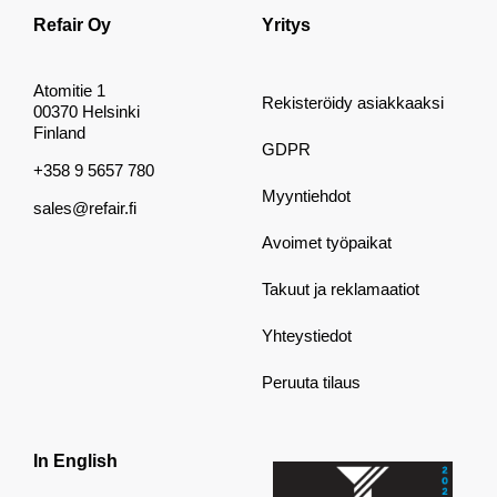
Refair Oy
Yritys
Atomitie 1
Rekisteröidy asiakkaaksi
00370 Helsinki
Finland
GDPR
+358 9 5657 780
Myyntiehdot
sales@refair.fi
Avoimet työpaikat
Takuut ja reklamaatiot
Yhteystiedot
Peruuta tilaus
In English