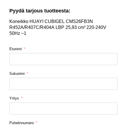
Pyydä tarjous tuotteesta:
Koneikko HUAYI CUBIGEL CMS26FB3N
R452A/R407C/R404A LBP 25,93 cm³ 220-240V
50Hz ~1
Etunimi
Sukunimi
Yritys
Puhelinnumero