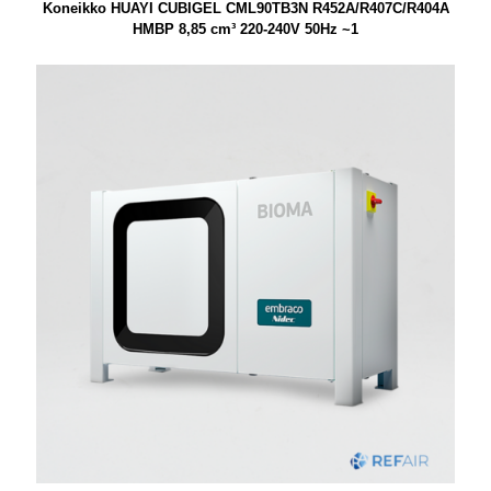
Koneikko HUAYI CUBIGEL CML90TB3N R452A/R407C/R404A
HMBP 8,85 cm³ 220-240V 50Hz ~1