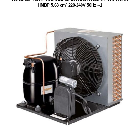
HMBP 5,68 cm³ 220-240V 50Hz ~1