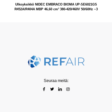
Ulkoyksikkö NIDEC EMBRACO BIOMA UP-SE6021GS
R452A/R404A MBP 46,60 cm³ 380-420/460V 50/60Hz ~3
Seuraa meitä: