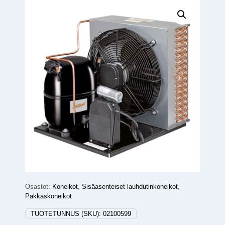
Osastot:
Koneikot
,
Sisäasenteiset lauhdutinkoneikot
,
Pakkaskoneikot
TUOTETUNNUS (SKU):
02100599