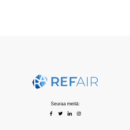
Seuraa meitä: