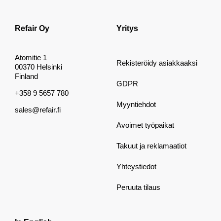
Refair Oy
Yritys
Atomitie 1
Rekisteröidy asiakkaaksi
00370 Helsinki
Finland
GDPR
+358 9 5657 780
Myyntiehdot
sales@refair.fi
Avoimet työpaikat
Takuut ja reklamaatiot
Yhteystiedot
Peruuta tilaus