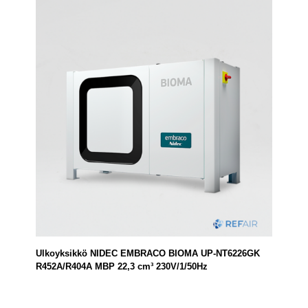
Ulkoyksikkö NIDEC EMBRACO BIOMA UP-NT6226GK
R452A/R404A MBP 22,3 cm³ 230V/1/50Hz